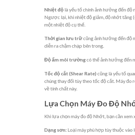
Nhiệt độ
là yếu tố chính ảnh hưởng đến độ n
Ngược lại, khi nhiệt độ giảm, độ nhớt tăng (s
một nhiệt độ cụ thể.
Thời gian lưu trữ
cũng ảnh hưởng đến độ nh
diễn ra chậm chạp bên trong.
Độ ẩm môi trường
có thể ảnh hưởng đến mộ
Tốc độ cắt (Shear Rate)
cũng là yếu tố qua
chúng thay đổi tùy theo tốc độ cắt. Máy đo r
về tính chất này.
Lựa Chọn Máy Đo Độ Nh
Khi lựa chọn máy đo độ Nhớt, bạn cần xem xé
Dạng sơn:
Loại máy phù hợp tùy thuộc vào l