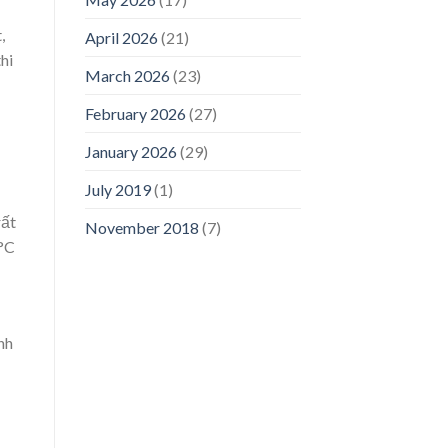
,
April 2026
(21)
hi
March 2026
(23)
February 2026
(27)
January 2026
(29)
July 2019
(1)
rất
November 2018
(7)
0°C
nh