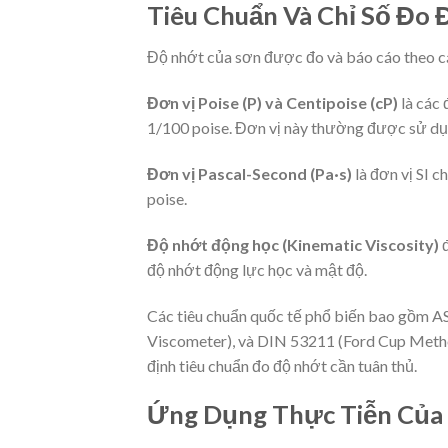
Tiêu Chuẩn Và Chỉ Số Đo
Độ nhớt của sơn được đo và báo cáo theo cá
Đơn vị Poise (P) và Centipoise (cP)
là các 
1/100 poise. Đơn vị này thường được sử dụ
Đơn vị Pascal-Second (Pa·s)
là đơn vị SI 
poise.
Độ nhớt động học (Kinematic Viscosity)
đ
độ nhớt động lực học và mật độ.
Các tiêu chuẩn quốc tế phổ biến bao gồm A
Viscometer), và DIN 53211 (Ford Cup Method
định tiêu chuẩn đo độ nhớt cần tuân thủ.
Ứng Dụng Thực Tiễn Của