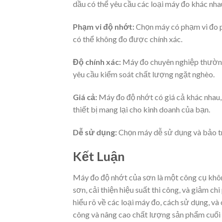
dầu có thể yêu cầu các loại máy đo khác nh
Phạm vi độ nhớt:
Chọn máy có phạm vi đo p
có thể không đo được chính xác.
Độ chính xác:
Máy đo chuyên nghiệp thường 
yêu cầu kiểm soát chất lượng ngặt nghèo.
Giá cả:
Máy đo độ nhớt có giá cả khác nhau, t
thiết bị mang lại cho kinh doanh của bạn.
Dễ sử dụng:
Chọn máy dễ sử dụng và bảo trì
Kết Luận
Máy đo độ nhớt của sơn là một công cụ khôn
sơn, cải thiện hiệu suất thi công, và giảm ch
hiểu rõ về các loại máy đo, cách sử dụng, và
công và nâng cao chất lượng sản phẩm cuối 