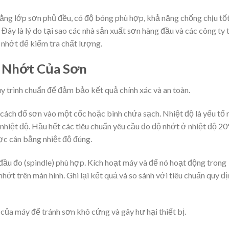
ằng lớp sơn phủ đều, có độ bóng phù hợp, khả năng chống chịu tốt
Đây là lý do tại sao các nhà sản xuất sơn hàng đầu và các công ty t
nhớt để kiểm tra chất lượng.
 Nhớt Của Sơn
y trình chuẩn để đảm bảo kết quả chính xác và an toàn.
cách đổ sơn vào một cốc hoặc bình chứa sạch. Nhiệt độ là yếu tố 
 nhiệt độ. Hầu hết các tiêu chuẩn yêu cầu đo độ nhớt ở nhiệt độ 2
c cân bằng nhiệt độ đúng.
đầu đo (spindle) phù hợp. Kích hoạt máy và để nó hoạt động trong
 nhớt trên màn hình. Ghi lại kết quả và so sánh với tiêu chuẩn quy đị
 của máy để tránh sơn khô cứng và gây hư hại thiết bị.