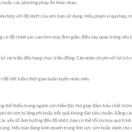
au hoặc các phương pháp đo khác nhau.
hù hợp với độ nhớt của sơn bạn sử dụng. Nếu phạm vi quá hẹp, 
có độ chính xác cao hơn máy đơn giản, điều này quan trọng nếu 
ừ vài triệu đến hàng chục triệu đồng. Cân nhân chi phí với lợi ích
 để tiết kiệm thời gian huấn luyện nhân viên.
g thể thiếu trong ngành sơn hiện đại. Nó giúp đảm bảo chất lượ
i phí do sơn bị lãng phí hoặc kết quả không đạt tiêu chuẩn. Bằng cá
 các yếu tố ảnh hưởng đến độ nhớt, bạn có thể tối ưu hóa quá trình 
cùng. Nếu bạn đang kinh doanh trong lĩnh vực sơn hoặc dành cho 