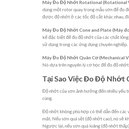
Máy Đo Độ Nhớt Rotational (Rotational
dụng một rotor quay trong mẫu sơn để đo độ
được độ nhớt ở các tốc độ cắt khác nhau, điề
Máy Đo Độ Nhớt Cone and Plate (Máy đo 
kế đặc biệt để đo độ nhớt của các chất lỏn
sử dụng trong các ứng dụng chuyên nghiệp.
Máy Đo Độ Nhớt Quân Cơ (Mechanical V
Nó dựa trên nguyên lý cơ học để đo độ nhớt
Tại Sao Việc Đo Độ Nhớt 
Độ nhớt của sơn ảnh hưởng đến nhiều yếu tố
cùng.
Độ nhớt không phù hợp có thể dẫn đến các v
mặt. Nếu sơn quá sệt (độ nhớt cao), nó sẽ kh
Ngược lại, nếu sơn quá loãng (độ nhớt thấp