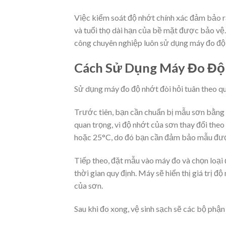
Việc kiểm soát độ nhớt chính xác đảm bảo r
và tuổi thọ dài hạn của bề mặt được bảo vệ. 
công chuyên nghiệp luôn sử dụng máy đo độ 
Cách Sử Dụng Máy Đo Độ
Sử dụng máy đo độ nhớt đòi hỏi tuân theo qu
Trước tiên, bạn cần chuẩn bị mẫu sơn bằng 
quan trọng, vì độ nhớt của sơn thay đổi theo
hoặc 25°C, do đó bạn cần đảm bảo mẫu đượ
Tiếp theo, đặt mẫu vào máy đo và chọn loại 
thời gian quy định. Máy sẽ hiển thị giá trị độ
của sơn.
Sau khi đo xong, vệ sinh sạch sẽ các bộ phận