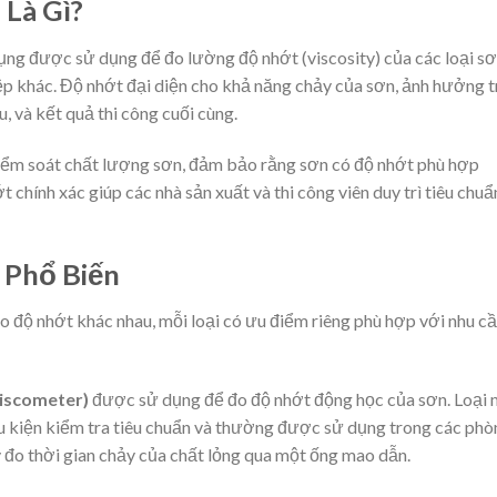
Là Gì?
ụng được sử dụng để đo lường độ nhớt (viscosity) của các loại sơ
ệp khác. Độ nhớt đại diện cho khả năng chảy của sơn, ảnh hưởng 
, và kết quả thi công cuối cùng.
 kiểm soát chất lượng sơn, đảm bảo rằng sơn có độ nhớt phù hợp
chính xác giúp các nhà sản xuất và thi công viên duy trì tiêu chuẩ
 Phổ Biến
đo độ nhớt khác nhau, mỗi loại có ưu điểm riêng phù hợp với nhu c
iscometer)
được sử dụng để đo độ nhớt động học của sơn. Loại
ều kiện kiểm tra tiêu chuẩn và thường được sử dụng trong các phò
 đo thời gian chảy của chất lỏng qua một ống mao dẫn.