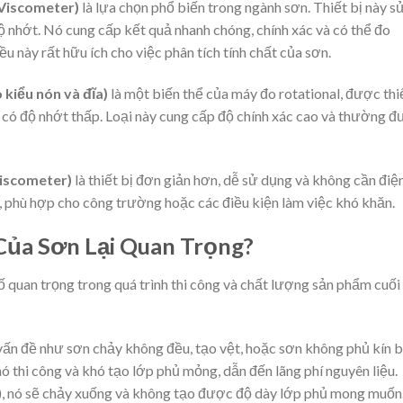
 Viscometer)
là lựa chọn phổ biến trong ngành sơn. Thiết bị này s
 nhớt. Nó cung cấp kết quả nhanh chóng, chính xác và có thể đo
u này rất hữu ích cho việc phân tích tính chất của sơn.
kiểu nón và đĩa)
là một biến thể của máy đo rotational, được thi
g có độ nhớt thấp. Loại này cung cấp độ chính xác cao và thường 
iscometer)
là thiết bị đơn giản hơn, dễ sử dụng và không cần điện
, phù hợp cho công trường hoặc các điều kiện làm việc khó khăn.
Của Sơn Lại Quan Trọng?
 quan trọng trong quá trình thi công và chất lượng sản phẩm cuối
ấn đề như sơn chảy không đều, tạo vệt, hoặc sơn không phủ kín 
ó thi công và khó tạo lớp phủ mỏng, dẫn đến lãng phí nguyên liệu.
), nó sẽ chảy xuống và không tạo được độ dày lớp phủ mong muốn