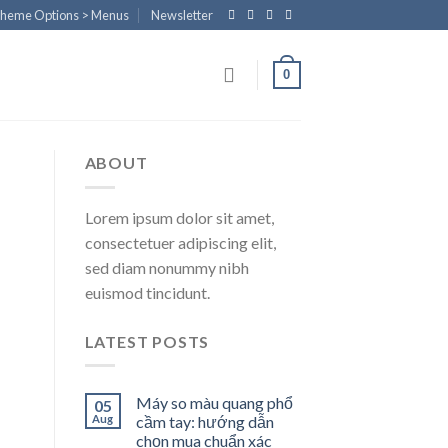
Theme Options > Menus
Newsletter
0
ABOUT
Lorem ipsum dolor sit amet,
consectetuer adipiscing elit,
sed diam nonummy nibh
euismod tincidunt.
LATEST POSTS
Máy so màu quang phổ
05
Aug
cầm tay: hướng dẫn
chọn mua chuẩn xác