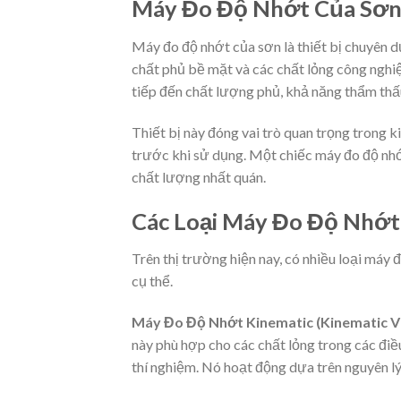
Máy Đo Độ Nhớt Của Sơn 
Máy đo độ nhớt của sơn là thiết bị chuyên d
chất phủ bề mặt và các chất lỏng công nghi
tiếp đến chất lượng phủ, khả năng thẩm thấu
Thiết bị này đóng vai trò quan trọng trong
trước khi sử dụng. Một chiếc máy đo độ nhớt 
chất lượng nhất quán.
Các Loại Máy Đo Độ Nhớt
Trên thị trường hiện nay, có nhiều loại máy 
cụ thể.
Máy Đo Độ Nhớt Kinematic (Kinematic V
này phù hợp cho các chất lỏng trong các đi
thí nghiệm. Nó hoạt động dựa trên nguyên lý