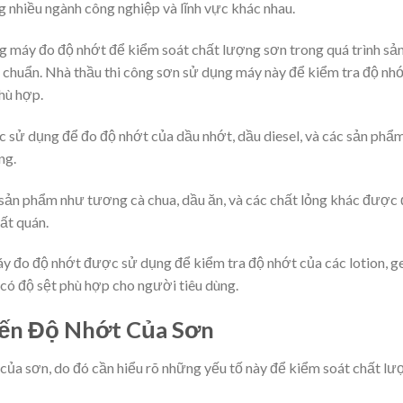
 nhiều ngành công nghiệp và lĩnh vực khác nhau.
 máy đo độ nhớt để kiểm soát chất lượng sơn trong quá trình sả
u chuẩn. Nhà thầu thi công sơn sử dụng máy này để kiểm tra độ nh
hù hợp.
sử dụng để đo độ nhớt của dầu nhớt, dầu diesel, và các sản phẩ
ng.
sản phẩm như tương cà chua, dầu ăn, và các chất lỏng khác được
ất quán.
 đo độ nhớt được sử dụng để kiểm tra độ nhớt của các lotion, ge
ó độ sệt phù hợp cho người tiêu dùng.
ến Độ Nhớt Của Sơn
của sơn, do đó cần hiểu rõ những yếu tố này để kiểm soát chất lư