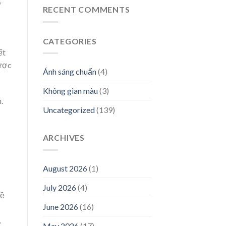
ử
RECENT COMMENTS
CATEGORIES
ết
được
Ánh sáng chuẩn
(4)
Không gian màu
(3)
.
Uncategorized
(139)
ARCHIVES
August 2026
(1)
July 2026
(4)
bề
June 2026
(16)
.
May 2026
(17)