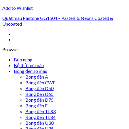
Add to Wishlist
Quạt màu Pantone GG1504 – Pastels & Neons Coated &
Uncoated
Browse
Bếp nung
Bộ thử mù màu
Bóng đèn so màu
Bóng đèn A
Bóng đèn CWF
Bóng đèn D50
Bóng đèn D65
Bóng đèn D75
Bóng đèn F
Bóng đèn TL83
Bóng đèn TL84
Bóng đèn U30
Bóng đèn U35