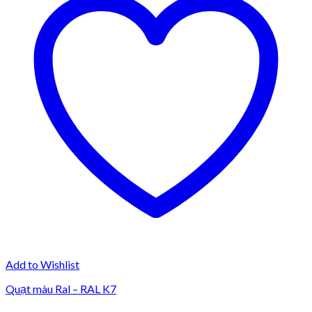
Add to Wishlist
Quạt màu Ral – RAL K7