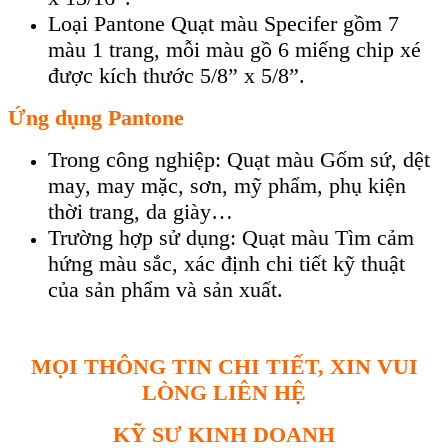
Loại Pantone Quạt màu Specifer gồm 7
màu 1 trang, mỗi màu gồ 6 miếng chip xé
được kích thước 5/8” x 5/8”.
Ứng dụng Pantone
Trong công nghiệp: Quạt màu Gốm sứ, dệt
may, may mặc, sơn, mỹ phẩm, phụ kiện
thời trang, da giày…
Trường hợp sử dụng: Quạt màu Tìm cảm
hứng màu sắc, xác định chi tiết kỹ thuật
của sản phẩm và sản xuất.
MỌI THÔNG TIN CHI TIẾT, XIN VUI
LÒNG LIÊN HỆ
KỸ SƯ KINH DOANH