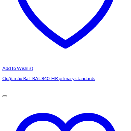
Add to Wishlist
Quạt màu Ral -RAL 840-HR primary standards