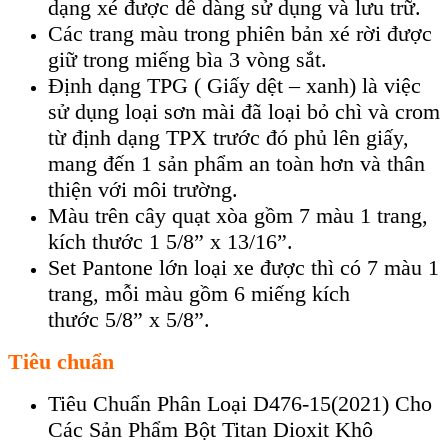
dạng xé được dễ dàng sử dụng và lưu trữ.
Các trang màu trong phiên bản xé rời được
giữ trong miếng bìa 3 vòng sắt.
Định dạng TPG ( Giấy dệt – xanh) là việc
sử dụng loại sơn mài đã loại bỏ chì và crom
từ định dạng TPX trước đó phủ lên giấy,
mang đến 1 sản phẩm an toàn hơn và thân
thiện với môi trường.
Màu trên cây quạt xòa gồm 7 màu 1 trang,
kích thước 1 5/8” x 13/16”.
Set Pantone lớn loại xe được thì có 7 màu 1
trang, mỗi màu gồm 6 miếng kích
thước 5/8” x 5/8”.
Tiêu chuẩn
Tiêu Chuẩn Phân Loại D476-15(2021) Cho
Các Sản Phẩm Bột Titan Dioxit Khô