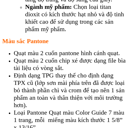
Ngành mỹ phẩm:
Chọn loại titan
dioxit có kích thước hạt nhỏ và độ tinh
khiết cao để sử dụng trong các sản
phẩm mỹ phẩm.
Màu sắc Pantone
Quạt màu 2 cuốn pantone hình cánh quạt.
Quạt màu 2 cuốn chip xé được dạng file bìa
tài liệu có vòng sắt.
Định dạng TPG thay thế cho định dạng
TPX cũ (lớp sơn mài phía trên đã được loại
bỏ thành phần chì và crom để tạo nên 1 sản
phẩm an toàn và thân thiện với môi trường
hơn).
Loại Pantone Quạt màu Color Guide 7 màu
1 trang, mỗi miếng màu kích thước 1 5/8”
x 13/16”.