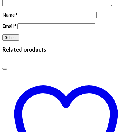
Name
*
Email
*
Related products