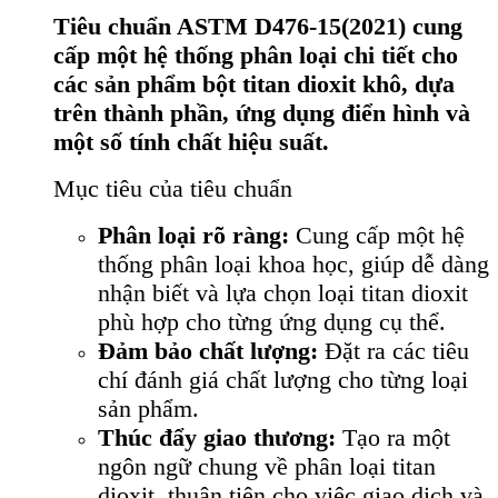
Tiêu chuẩn ASTM D476-15(2021) cung
cấp một hệ thống phân loại chi tiết cho
các sản phẩm bột titan dioxit khô, dựa
trên thành phần, ứng dụng điển hình và
một số tính chất hiệu suất.
Mục tiêu của tiêu chuẩn
Phân loại rõ ràng:
Cung cấp một hệ
thống phân loại khoa học, giúp dễ dàng
nhận biết và lựa chọn loại titan dioxit
phù hợp cho từng ứng dụng cụ thể.
Đảm bảo chất lượng:
Đặt ra các tiêu
chí đánh giá chất lượng cho từng loại
sản phẩm.
Thúc đẩy giao thương:
Tạo ra một
ngôn ngữ chung về phân loại titan
dioxit, thuận tiện cho việc giao dịch và