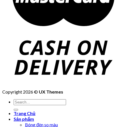
Copyright 2026 ©
UX Themes
Trang Chủ
Sản phẩm
Bóng đèn so màu