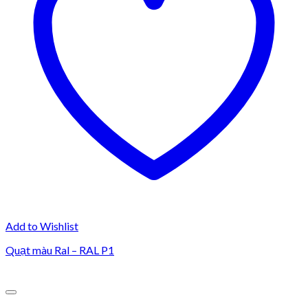
Add to Wishlist
Quạt màu Ral – RAL P1