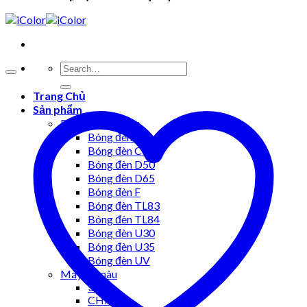
Trang Chủ
Sản phẩm
Bóng đèn so màu
Bóng đèn A
Bóng đèn CWF
Bóng đèn D50
Bóng đèn D65
Bóng đèn F
Bóng đèn TL83
Bóng đèn TL84
Bóng đèn U30
Bóng đèn U35
Bóng đèn UV
Máy so màu
3Nh
CHN