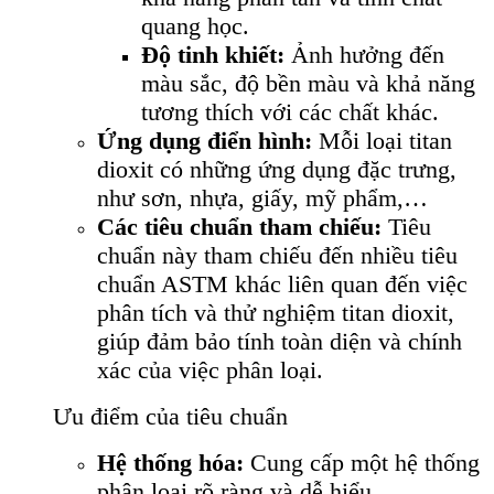
quang học.
Độ tinh khiết:
Ảnh hưởng đến
màu sắc, độ bền màu và khả năng
tương thích với các chất khác.
Ứng dụng điển hình:
Mỗi loại titan
dioxit có những ứng dụng đặc trưng,
như sơn, nhựa, giấy, mỹ phẩm,…
Các tiêu chuẩn tham chiếu:
Tiêu
chuẩn này tham chiếu đến nhiều tiêu
chuẩn ASTM khác liên quan đến việc
phân tích và thử nghiệm titan dioxit,
giúp đảm bảo tính toàn diện và chính
xác của việc phân loại.
Ưu điểm của tiêu chuẩn
Hệ thống hóa:
Cung cấp một hệ thống
phân loại rõ ràng và dễ hiểu.