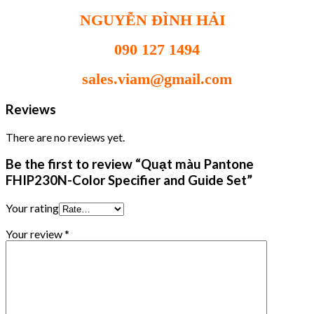
NGUYỄN ĐÌNH HẢI
090 127 1494
sales.viam@gmail.com
Reviews
There are no reviews yet.
Be the first to review “Quạt màu Pantone
FHIP230N-Color Specifier and Guide Set”
Your rating
Your review
*