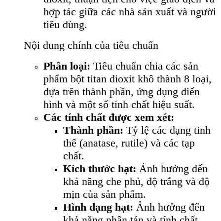
hợp tác giữa các nhà sản xuất và người
tiêu dùng.
Nội dung chính của tiêu chuẩn
Phân loại:
Tiêu chuẩn chia các sản
phẩm bột titan dioxit khô thành 8 loại,
dựa trên thành phần, ứng dụng điển
hình và một số tính chất hiệu suất.
Các tính chất được xem xét:
Thành phần:
Tỷ lệ các dạng tinh
thể (anatase, rutile) và các tạp
chất.
Kích thước hạt:
Ảnh hưởng đến
khả năng che phủ, độ trắng và độ
mịn của sản phẩm.
Hình dạng hạt:
Ảnh hưởng đến
khả năng phân tán và tính chất