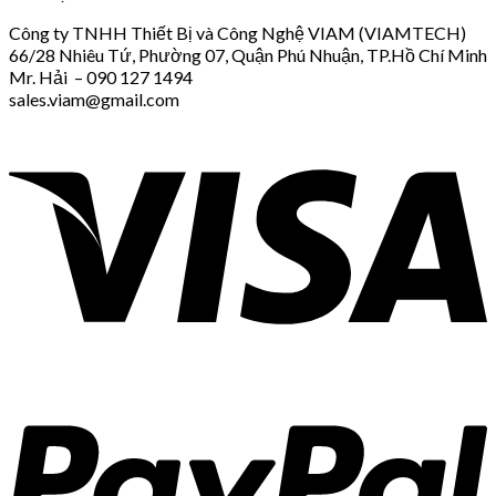
Công ty TNHH Thiết Bị và Công Nghệ VIAM (VIAMTECH)
66/28 Nhiêu Tứ, Phường 07, Quận Phú Nhuận, TP.Hồ Chí Minh
Mr. Hải – 090 127 1494
sales.viam@gmail.com