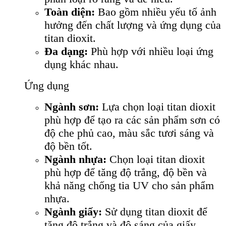
Toàn diện:
Bao gồm nhiều yếu tố ảnh
hưởng đến chất lượng và ứng dụng của
titan dioxit.
Đa dạng:
Phù hợp với nhiều loại ứng
dụng khác nhau.
Ứng dụng
Ngành sơn:
Lựa chọn loại titan dioxit
phù hợp để tạo ra các sản phẩm sơn có
độ che phủ cao, màu sắc tươi sáng và
độ bền tốt.
Ngành nhựa:
Chọn loại titan dioxit
phù hợp để tăng độ trắng, độ bền và
khả năng chống tia UV cho sản phẩm
nhựa.
Ngành giấy:
Sử dụng titan dioxit để
tăng độ trắng và độ sáng của giấy.