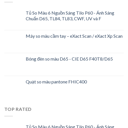
Tủ So Màu 6 Nguồn Sáng Tilo P60 - Ánh Sáng
Chuẩn D65, TL84, TL83, CWF, UV và F
Máy so màu cầm tay – eXact Scan / eXact Xp Scan
Bóng đèn so màu D65 - CIE D65 F40T8/D65
Quạt so màu pantone FHIC400
TOP RATED
Tủ So Màu 6 Nguồn Sáng Tilo P60 - Ánh Sáng