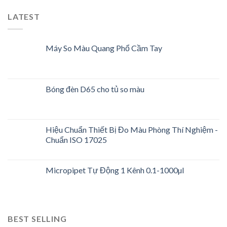
LATEST
Máy So Màu Quang Phổ Cầm Tay
Bóng đèn D65 cho tủ so màu
Hiệu Chuẩn Thiết Bị Đo Màu Phòng Thí Nghiệm -
Chuẩn ISO 17025
Micropipet Tự Động 1 Kênh 0.1-1000µl
BEST SELLING