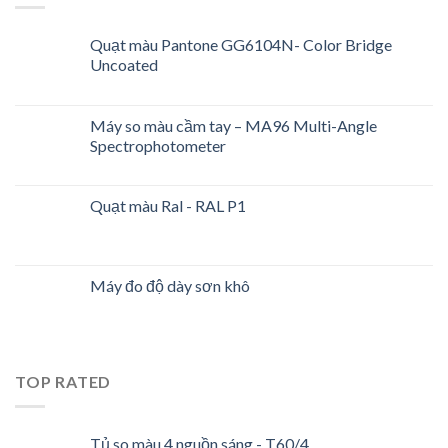
Quạt màu Pantone GG6104N- Color Bridge
Uncoated
Máy so màu cầm tay – MA96 Multi-Angle
Spectrophotometer
Quạt màu Ral - RAL P1
Máy đo độ dày sơn khô
TOP RATED
Tủ so màu 4 nguồn sáng - T60/4