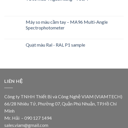
Máy so màu cầm tay – MA96 Multi-Angle
Spectrophotometer
Quạt màu Ral - RAL P1 sample
LIÊN HỆ
Công ty TNHH Thiết Bị và Công Nghệ VIAM (VIAMTECH)
66/28 Nhiêu Tứ, Phường 07, Quận Phú Nhuận, TP.Hồ Chí
Minh
Mr. Hải – 090 127 1494
sales.viam@gmail.com