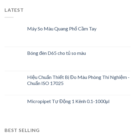
LATEST
Máy So Màu Quang Phổ Cầm Tay
Bóng đèn D65 cho tủ so màu
Hiệu Chuẩn Thiết Bị Đo Màu Phòng Thí Nghiệm -
Chuẩn ISO 17025
Micropipet Tự Động 1 Kênh 0.1-1000µl
BEST SELLING