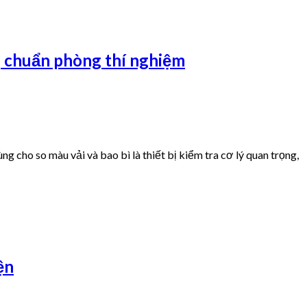
ng chuẩn phòng thí nghiệm
cho so màu vải và bao bì là thiết bị kiểm tra cơ lý quan trọng,
ện