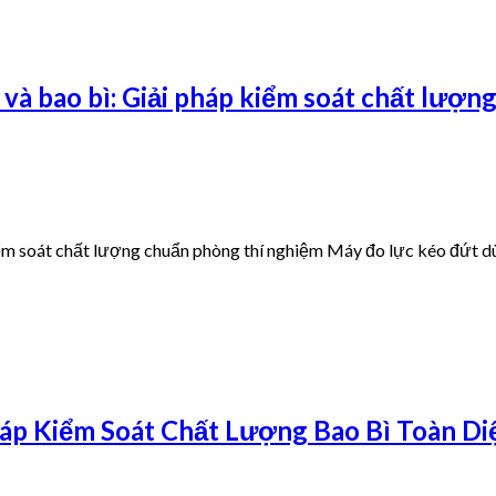
và bao bì: Giải pháp kiểm soát chất lượ
m soát chất lượng chuẩn phòng thí nghiệm Máy đo lực kéo đứt dùng 
háp Kiểm Soát Chất Lượng Bao Bì Toàn Di