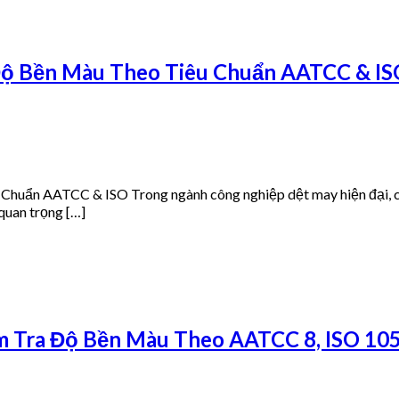
 Độ Bền Màu Theo Tiêu Chuẩn AATCC & I
Chuẩn AATCC & ISO Trong ngành công nghiệp dệt may hiện đại, 
quan trọng […]
ểm Tra Độ Bền Màu Theo AATCC 8, ISO 10