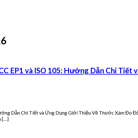
26
C EP1 và ISO 105: Hướng Dẫn Chi Tiết 
ớng Dẫn Chi Tiết và Ứng Dụng Giới Thiệu Về Thước Xám Đo Đ
m […]