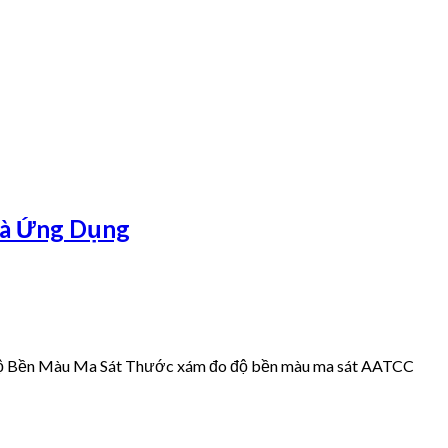
và Ứng Dụng
ộ Bền Màu Ma Sát Thước xám đo độ bền màu ma sát AATCC