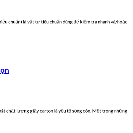
iệu chuẩn) là vật tư tiêu chuẩn dùng để kiểm tra nhanh và/hoặc
họn
át chất lượng giấy carton là yếu tố sống còn. Một trong những