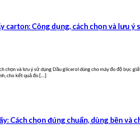
y carton: Công dụng, cách chọn và lưu ý
h chọn và lưu ý sử dụng Dầu glicerol dùng cho máy đo độ bục giấy
nh, cho kết quả đo […]
y: Cách chọn đúng chuẩn, dùng bền và ch