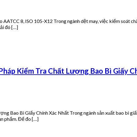
 AATCC 8, ISO 105-X12 Trong ngành dệt may, việc kiểm soát chất
ải đó […]
Pháp Kiểm Tra Chất Lượng Bao Bì Giấy C
g Bao Bì Giấy Chính Xác Nhất Trong ngành sản xuất bao bì giấy
sản phẩm. Để đo […]