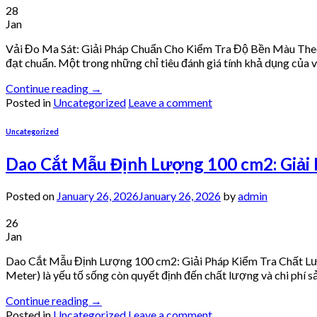
28
Jan
Vải Đo Ma Sát: Giải Pháp Chuẩn Cho Kiểm Tra Độ Bền Màu Theo
đạt chuẩn. Một trong những chỉ tiêu đánh giá tính khả dụng của v
Continue reading
→
Posted in
Uncategorized
Leave a comment
Uncategorized
Dao Cắt Mẫu Định Lượng 100 cm2: Giải 
Posted on
January 26, 2026
January 26, 2026
by
admin
26
Jan
Dao Cắt Mẫu Định Lượng 100 cm2: Giải Pháp Kiểm Tra Chất Lượn
Meter) là yếu tố sống còn quyết định đến chất lượng và chi phí 
Continue reading
→
Posted in
Uncategorized
Leave a comment