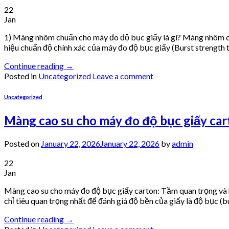
22
Jan
1) Màng nhôm chuẩn cho máy đo độ bục giấy là gì? Màng nhôm chu
hiệu chuẩn độ chính xác của máy đo độ bục giấy (Burst strength t
Continue reading
→
Posted in
Uncategorized
Leave a comment
Uncategorized
Màng cao su cho máy đo độ bục giấy ca
Posted on
January 22, 2026
January 22, 2026
by
admin
22
Jan
Màng cao su cho máy đo độ bục giấy carton: Tầm quan trọng và 
chỉ tiêu quan trọng nhất để đánh giá độ bền của giấy là độ bục (b
Continue reading
→