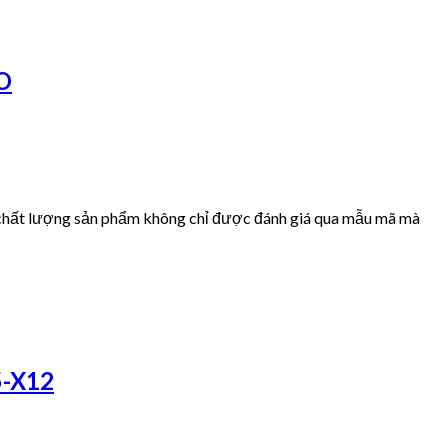
SO
chất lượng sản phẩm không chỉ được đánh giá qua mẫu mã mà
5-X12