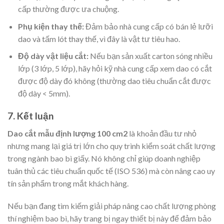
cấp thường được ưa chuộng.
Phụ kiện thay thế:
Đảm bảo nhà cung cấp có bán lẻ lưỡi
dao và tấm lót thay thế, vì đây là vật tư tiêu hao.
Độ dày vật liệu cắt:
Nếu bạn sản xuất carton sóng nhiều
lớp (3 lớp, 5 lớp), hãy hỏi kỹ nhà cung cấp xem dao có cắt
được độ dày đó không (thường dao tiêu chuẩn cắt được
độ dày < 5mm).
7. Kết luận
Dao cắt mẫu định lượng 100 cm2
là khoản đầu tư nhỏ
nhưng mang lại giá trị lớn cho quy trình kiểm soát chất lượng
trong ngành bao bì giấy. Nó không chỉ giúp doanh nghiệp
tuân thủ các tiêu chuẩn quốc tế (ISO 536) mà còn nâng cao uy
tín sản phẩm trong mắt khách hàng.
Nếu bạn đang tìm kiếm giải pháp nâng cao chất lượng phòng
thí nghiệm bao bì, hãy trang bị ngay thiết bị này để đảm bảo