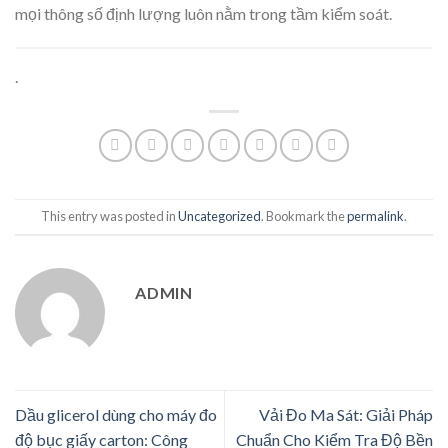
mọi thông số định lượng luôn nằm trong tầm kiểm soát.
.
This entry was posted in
Uncategorized
. Bookmark the
permalink
.
ADMIN
Dầu glicerol dùng cho máy đo
Vải Đo Ma Sát: Giải Pháp
độ bục giấy carton: Công
Chuẩn Cho Kiểm Tra Độ Bền