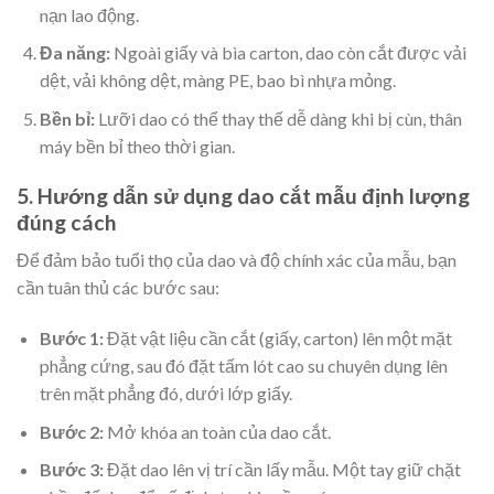
nạn lao động.
Đa năng:
Ngoài giấy và bìa carton, dao còn cắt được vải
dệt, vải không dệt, màng PE, bao bì nhựa mỏng.
Bền bỉ:
Lưỡi dao có thể thay thế dễ dàng khi bị cùn, thân
máy bền bỉ theo thời gian.
5. Hướng dẫn sử dụng dao cắt mẫu định lượng
đúng cách
Để đảm bảo tuổi thọ của dao và độ chính xác của mẫu, bạn
cần tuân thủ các bước sau:
Bước 1:
Đặt vật liệu cần cắt (giấy, carton) lên một mặt
phẳng cứng, sau đó đặt tấm lót cao su chuyên dụng lên
trên mặt phẳng đó, dưới lớp giấy.
Bước 2:
Mở khóa an toàn của dao cắt.
Bước 3:
Đặt dao lên vị trí cần lấy mẫu. Một tay giữ chặt