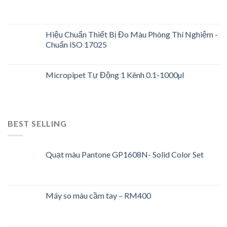
Hiệu Chuẩn Thiết Bị Đo Màu Phòng Thí Nghiệm -
Chuẩn ISO 17025
Micropipet Tự Động 1 Kênh 0.1-1000µl
BEST SELLING
Quạt màu Pantone GP1608N- Solid Color Set
Máy so màu cầm tay – RM400