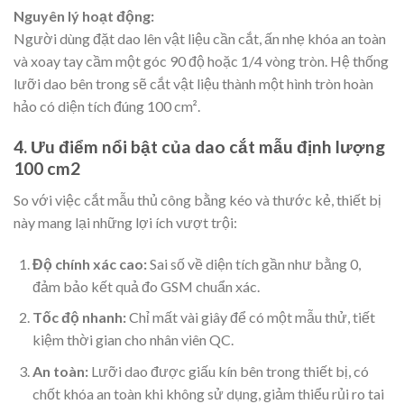
Nguyên lý hoạt động:
Người dùng đặt dao lên vật liệu cần cắt, ấn nhẹ khóa an toàn
và xoay tay cầm một góc 90 độ hoặc 1/4 vòng tròn. Hệ thống
lưỡi dao bên trong sẽ cắt vật liệu thành một hình tròn hoàn
hảo có diện tích đúng 100 cm².
4. Ưu điểm nổi bật của dao cắt mẫu định lượng
100 cm2
So với việc cắt mẫu thủ công bằng kéo và thước kẻ, thiết bị
này mang lại những lợi ích vượt trội:
Độ chính xác cao:
Sai số về diện tích gần như bằng 0,
đảm bảo kết quả đo GSM chuẩn xác.
Tốc độ nhanh:
Chỉ mất vài giây để có một mẫu thử, tiết
kiệm thời gian cho nhân viên QC.
An toàn:
Lưỡi dao được giấu kín bên trong thiết bị, có
chốt khóa an toàn khi không sử dụng, giảm thiểu rủi ro tai