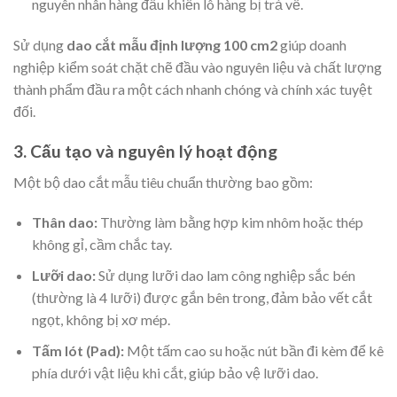
nguyên nhân hàng đầu khiến lô hàng bị trả về.
Sử dụng
dao cắt mẫu định lượng 100 cm2
giúp doanh
nghiệp kiểm soát chặt chẽ đầu vào nguyên liệu và chất lượng
thành phẩm đầu ra một cách nhanh chóng và chính xác tuyệt
đối.
3. Cấu tạo và nguyên lý hoạt động
Một bộ dao cắt mẫu tiêu chuẩn thường bao gồm:
Thân dao:
Thường làm bằng hợp kim nhôm hoặc thép
không gỉ, cầm chắc tay.
Lưỡi dao:
Sử dụng lưỡi dao lam công nghiệp sắc bén
(thường là 4 lưỡi) được gắn bên trong, đảm bảo vết cắt
ngọt, không bị xơ mép.
Tấm lót (Pad):
Một tấm cao su hoặc nút bần đi kèm để kê
phía dưới vật liệu khi cắt, giúp bảo vệ lưỡi dao.