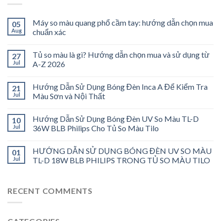
Máy so màu quang phổ cầm tay: hướng dẫn chọn mua
05
Aug
chuẩn xác
Tủ so màu là gì? Hướng dẫn chọn mua và sử dụng từ
27
Jul
A-Z 2026
Hướng Dẫn Sử Dụng Bóng Đèn Inca A Để Kiểm Tra
21
Jul
Màu Sơn và Nội Thất
Hướng Dẫn Sử Dụng Bóng Đèn UV So Màu TL-D
10
Jul
36W BLB Philips Cho Tủ So Màu Tilo
HƯỚNG DẪN SỬ DỤNG BÓNG ĐÈN UV SO MÀU
01
Jul
TL-D 18W BLB PHILIPS TRONG TỦ SO MÀU TILO
RECENT COMMENTS