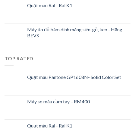
Quạt màu Ral - Ral K1
Máy đo độ bám dính màng sơn, gỗ, keo - Hãng
BEVS
TOP RATED
Quạt màu Pantone GP1608N- Solid Color Set
Máy so màu cầm tay – RM400
Quạt màu Ral - Ral K1