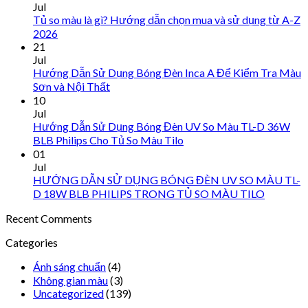
Jul
Tủ so màu là gì? Hướng dẫn chọn mua và sử dụng từ A-Z
2026
21
Jul
Hướng Dẫn Sử Dụng Bóng Đèn Inca A Để Kiểm Tra Màu
Sơn và Nội Thất
10
Jul
Hướng Dẫn Sử Dụng Bóng Đèn UV So Màu TL-D 36W
BLB Philips Cho Tủ So Màu Tilo
01
Jul
HƯỚNG DẪN SỬ DỤNG BÓNG ĐÈN UV SO MÀU TL-
D 18W BLB PHILIPS TRONG TỦ SO MÀU TILO
Recent Comments
Categories
Ánh sáng chuẩn
(4)
Không gian màu
(3)
Uncategorized
(139)