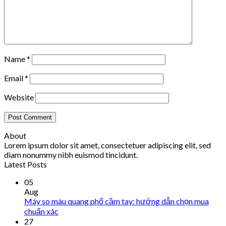
Name
*
Email
*
Website
About
Lorem ipsum dolor sit amet, consectetuer adipiscing elit, sed
diam nonummy nibh euismod tincidunt.
Latest Posts
05
Aug
Máy so màu quang phổ cầm tay: hướng dẫn chọn mua
chuẩn xác
27