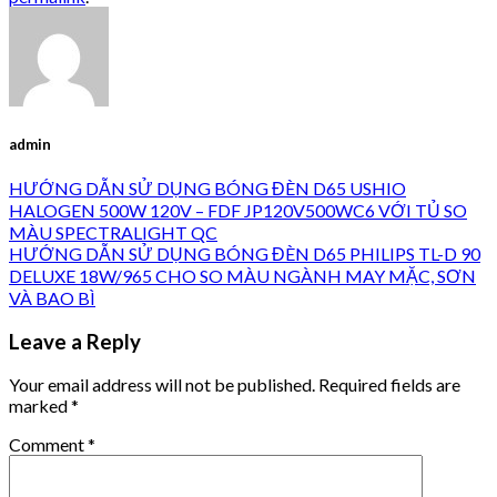
admin
HƯỚNG DẪN SỬ DỤNG BÓNG ĐÈN D65 USHIO
HALOGEN 500W 120V – FDF JP120V500WC6 VỚI TỦ SO
MÀU SPECTRALIGHT QC
HƯỚNG DẪN SỬ DỤNG BÓNG ĐÈN D65 PHILIPS TL-D 90
DELUXE 18W/965 CHO SO MÀU NGÀNH MAY MẶC, SƠN
VÀ BAO BÌ
Leave a Reply
Your email address will not be published.
Required fields are
marked
*
Comment
*