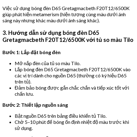
Việc sử dụng bóng đèn D65 Gretagmacbeth F20T12/6500K
giúp phát hiện metamerism (hiện tượng cùng màu dưới ánh
sáng này nhưng khác màu dưới ánh sáng khác).
3. Hướng dẫn sử dụng bóng đèn D65
Gretagmacbeth F20T12/6500K với tủ so màu Tilo
Bước 1: Lắp đặt bóng đèn
Mở nắp đèn của tủ so màu Tilo.
Lắp bóng đèn D65 Gretagmacbeth F20T12/6500K vào
các vị trí dành cho nguồn D65 (thường có ký hiệu D65
trên tủ).
Đảm bảo bóng được gắn chắc chắn và tiếp xúc tốt với
chấn lưu.
Bước 2: Thiết lập nguồn sáng
Bật nguồn D65 trên bảng điều khiển tủ Tilo.
Chờ 5–10 phút để bóng ổn định nhiệt độ màu trước khi
sử dụng.