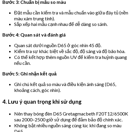
Bước 3: Chuẩn bị mẫu so màu
Đặt mẫu cần kiểm tra và mẫu chuẩn vào giữa đáy tủ (nền
màu xám trung tính).
Sắp xếp hai mẫu cạnh nhau để dễ dàng so sánh.
Bước 4: Quan sát và đánh giá
Quan sát dưới nguồn D65 ở góc nhìn 45 độ.
Kiểm tra sự khác biệt về sắc độ, độ sáng và độ bão hòa.
Có thể kết hợp thêm nguồn UV để kiểm tra huỳnh quang
nếu cần.
Bước 5: Ghi nhận kết quả
Ghi chú kết quả so màu và điều kiện ánh sáng (D65,
khoảng cách, góc nhìn).
4. Lưu ý quan trọng khi sử dụng
Nên thay bóng đèn D65 Gretagmacbeth F20T12/6500K
sau 2000–2500 giờ sử dụng để đảm bảo độ chính xác.
Không bật nhiều nguồn sáng cùng lúc khi đang so màu
D65.