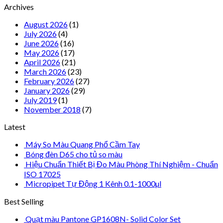
Archives
August 2026
(1)
July 2026
(4)
June 2026
(16)
May 2026
(17)
April 2026
(21)
March 2026
(23)
February 2026
(27)
January 2026
(29)
July 2019
(1)
November 2018
(7)
Latest
Máy So Màu Quang Phổ Cầm Tay
Bóng đèn D65 cho tủ so màu
Hiệu Chuẩn Thiết Bị Đo Màu Phòng Thí Nghiệm - Chuẩn
ISO 17025
Micropipet Tự Động 1 Kênh 0.1-1000µl
Best Selling
Quạt màu Pantone GP1608N- Solid Color Set