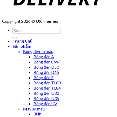
Copyright 2026 ©
UX Themes
Trang Chủ
Sản phẩm
Bóng đèn so màu
Bóng đèn A
Bóng đèn CWF
Bóng đèn D50
Bóng đèn D65
Bóng đèn F
Bóng đèn TL83
Bóng đèn TL84
Bóng đèn U30
Bóng đèn U35
Bóng đèn UV
Máy so màu
3Nh