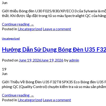
Jun
Giới thiệu Bóng đèn U30 F025/830/XP/ECO3 của Sylvania là một 
thất. Khi được lắp đặt trong tủ so màu Spectralight QC của hãng
Continue reading
→
Posted in
Uncategorized
Leave a comment
Uncategorized
Hướng Dẫn Sử Dụng Bóng Đèn U35 F32T
Posted on
June 19, 2026
June 19, 2026
by
admin
19
Jun
Giới Thiệu Về Bóng Đèn U35 F32T8 SPX35 Eco Bóng đèn U35 F32T
phòng QC (Quality Control) chuyên kiểm tra và so màu sản phẩm
Continue reading
→
Posted in
Uncategorized
Leave a comment