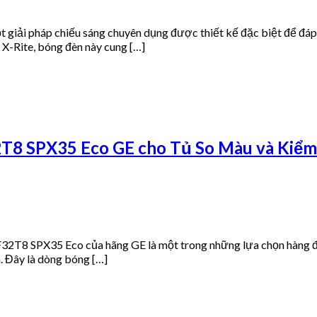
giải pháp chiếu sáng chuyên dụng được thiết kế đặc biệt để đáp 
 X-Rite, bóng đèn này cung […]
8 SPX35 Eco GE cho Tủ So Màu và Kiểm
8 SPX35 Eco của hãng GE là một trong những lựa chọn hàng đầu c
. Đây là dòng bóng […]