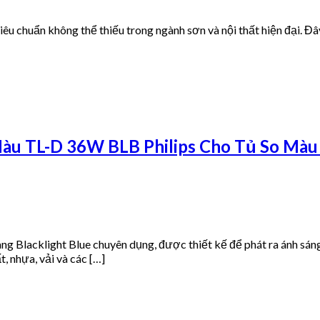
iêu chuẩn không thể thiếu trong ngành sơn và nội thất hiện đại. 
u TL-D 36W BLB Philips Cho Tủ So Màu 
ng Blacklight Blue chuyên dụng, được thiết kế để phát ra ánh s
t, nhựa, vải và các […]