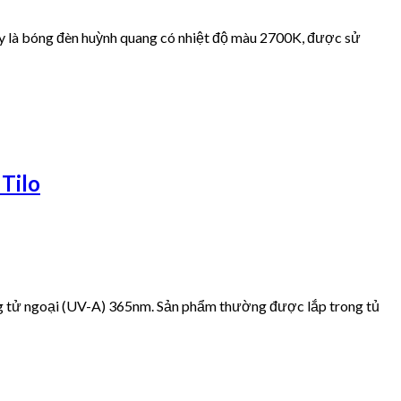
Đây là bóng đèn huỳnh quang có nhiệt độ màu 2700K, được sử
Tilo
áng tử ngoại (UV-A) 365nm. Sản phẩm thường được lắp trong tủ