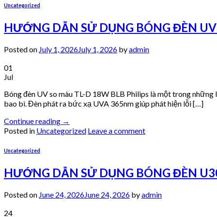
Uncategorized
HƯỚNG DẪN SỬ DỤNG BÓNG ĐÈN UV S
Posted on
July 1, 2026
July 1, 2026
by
admin
01
Jul
Bóng đèn UV so màu TL-D 18W BLB Philips là một trong những loạ
bao bì. Đèn phát ra bức xạ UVA 365nm giúp phát hiện lỗi […]
Continue reading
→
Posted in
Uncategorized
Leave a comment
Uncategorized
HƯỚNG DẪN SỬ DỤNG BÓNG ĐÈN U30 
Posted on
June 24, 2026
June 24, 2026
by
admin
24