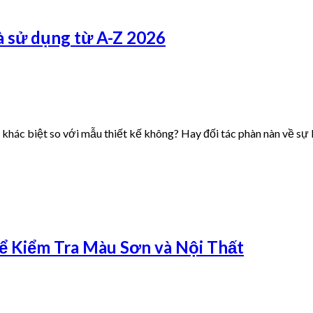
à sử dụng từ A-Z 2026
i khác biệt so với mẫu thiết kế không? Hay đối tác phàn nàn về s
 Kiểm Tra Màu Sơn và Nội Thất