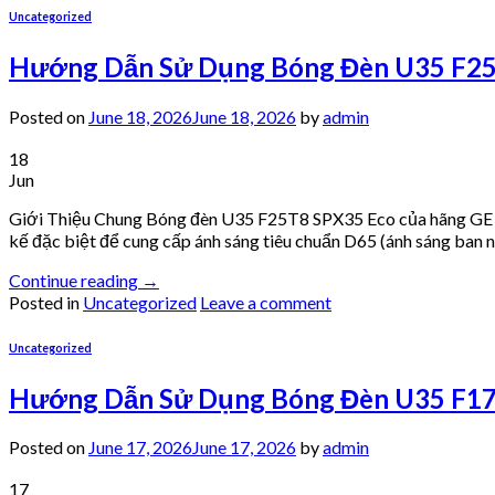
Uncategorized
Hướng Dẫn Sử Dụng Bóng Đèn U35 F25T
Posted on
June 18, 2026
June 18, 2026
by
admin
18
Jun
Giới Thiệu Chung Bóng đèn U35 F25T8 SPX35 Eco của hãng GE là 
kế đặc biệt để cung cấp ánh sáng tiêu chuẩn D65 (ánh sáng ban n
Continue reading
→
Posted in
Uncategorized
Leave a comment
Uncategorized
Hướng Dẫn Sử Dụng Bóng Đèn U35 F17T
Posted on
June 17, 2026
June 17, 2026
by
admin
17