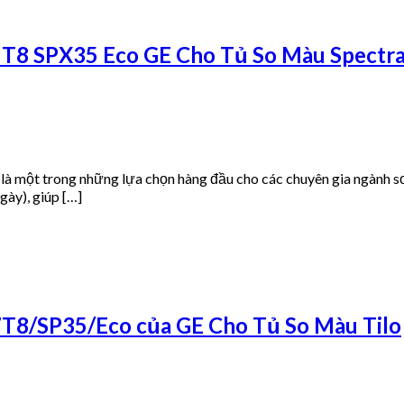
8 SPX35 Eco GE Cho Tủ So Màu Spectral
một trong những lựa chọn hàng đầu cho các chuyên gia ngành sơn,
gày), giúp […]
8/SP35/Eco của GE Cho Tủ So Màu Tilo