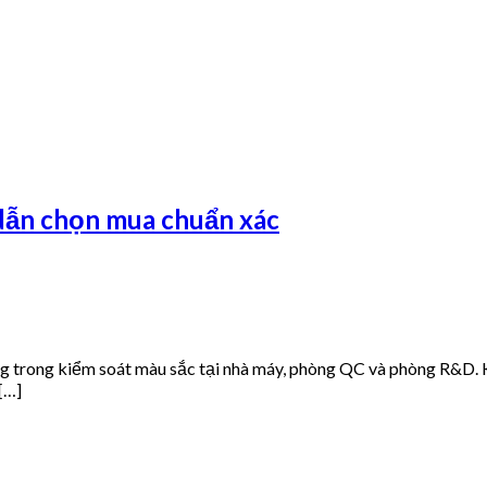
dẫn chọn mua chuẩn xác
ng trong kiểm soát màu sắc tại nhà máy, phòng QC và phòng R&D. 
 […]