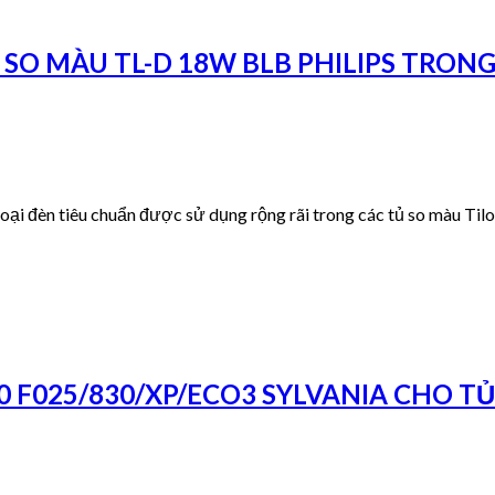
O MÀU TL-D 18W BLB PHILIPS TRONG
i đèn tiêu chuẩn được sử dụng rộng rãi trong các tủ so màu Tilo 
F025/830/XP/ECO3 SYLVANIA CHO TỦ