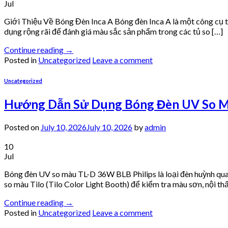
Jul
Giới Thiệu Về Bóng Đèn Inca A Bóng đèn Inca A là một công cụ t
dụng rộng rãi để đánh giá màu sắc sản phẩm trong các tủ so […]
Continue reading
→
Posted in
Uncategorized
Leave a comment
Uncategorized
Hướng Dẫn Sử Dụng Bóng Đèn UV So Mà
Posted on
July 10, 2026
July 10, 2026
by
admin
10
Jul
Bóng đèn UV so màu TL-D 36W BLB Philips là loại đèn huỳnh qua
so màu Tilo (Tilo Color Light Booth) để kiểm tra màu sơn, nội thấ
Continue reading
→
Posted in
Uncategorized
Leave a comment