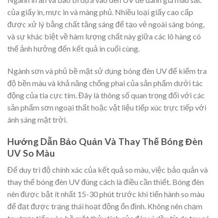
của giấy in, mực in và màng phủ. Nhiều loại giấy cao cấp
được xử lý bằng chất tăng sáng để tạo vẻ ngoài sáng bóng,
và sự khác biệt về hàm lượng chất này giữa các lô hàng có
thể ảnh hưởng đến kết quả in cuối cùng.
Ngành sơn và phủ bề mặt sử dụng bóng đèn UV để kiểm tra
độ bền màu và khả năng chống phai của sản phẩm dưới tác
động của tia cực tím. Đây là thông số quan trọng đối với các
sản phẩm sơn ngoại thất hoặc vật liệu tiếp xúc trực tiếp với
ánh sáng mặt trời.
Hướng Dẫn Bảo Quản Và Thay Thế Bóng Đèn
UV So Màu
Để duy trì độ chính xác của kết quả so màu, việc bảo quản và
thay thế bóng đèn UV đúng cách là điều cần thiết. Bóng đèn
nên được bật ít nhất 15-30 phút trước khi tiến hành so màu
để đạt được trạng thái hoạt động ổn định. Không nên chạm