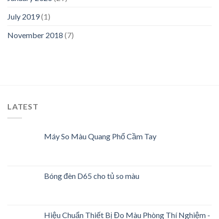
July 2019
(1)
November 2018
(7)
LATEST
Máy So Màu Quang Phổ Cầm Tay
Bóng đèn D65 cho tủ so màu
Hiệu Chuẩn Thiết Bị Đo Màu Phòng Thí Nghiệm -