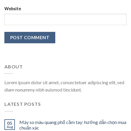
Website
ABOUT
Lorem ipsum dolor sit amet, consectetuer adipiscing elit, sed
diam nonummy nibh euismod tincidunt.
LATEST POSTS
Máy so màu quang phổ cầm tay: hướng dẫn chọn mua
05
Aug
chuẩn xác