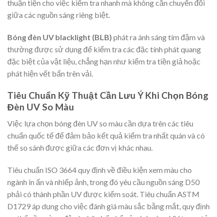
thuận tiện cho việc kiểm tra nhanh mà không cần chuyển đổi
giữa các nguồn sáng riêng biệt.
Bóng đèn UV blacklight (BLB)
phát ra ánh sáng tím đậm và
thường được sử dụng để kiểm tra các đặc tính phát quang
đặc biệt của vật liệu, chẳng hạn như kiểm tra tiền giả hoặc
phát hiện vết bẩn trên vải.
Tiêu Chuẩn Kỹ Thuật Cần Lưu Ý Khi Chọn Bóng
Đèn UV So Màu
Việc lựa chọn bóng đèn UV so màu cần dựa trên các tiêu
chuẩn quốc tế để đảm bảo kết quả kiểm tra nhất quán và có
thể so sánh được giữa các đơn vị khác nhau.
Tiêu chuẩn ISO 3664 quy định về điều kiện xem màu cho
ngành in ấn và nhiếp ảnh, trong đó yêu cầu nguồn sáng D50
phải có thành phần UV được kiểm soát. Tiêu chuẩn ASTM
D1729 áp dụng cho việc đánh giá màu sắc bằng mắt, quy định