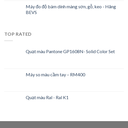
Máy đo độ bám dính màng sơn, gỗ, keo - Hãng
BEVS
TOP RATED
Quạt màu Pantone GP1608N- Solid Color Set
Máy so màu cầm tay – RM400
Quạt màu Ral - Ral K1