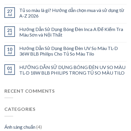
Tủ so màu là gì? Hướng dẫn chọn mua và sử dụng từ
27
Jul
A-Z 2026
Hướng Dẫn Sử Dụng Bóng Đèn Inca A Để Kiểm Tra
21
Jul
Màu Sơn và Nội Thất
Hướng Dẫn Sử Dụng Bóng Đèn UV So Màu TL-D
10
Jul
36W BLB Philips Cho Tủ So Màu Tilo
HƯỚNG DẪN SỬ DỤNG BÓNG ĐÈN UV SO MÀU
01
Jul
TL-D 18W BLB PHILIPS TRONG TỦ SO MÀU TILO
RECENT COMMENTS
CATEGORIES
Ánh sáng chuẩn
(4)