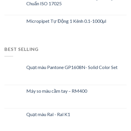
Chuẩn ISO 17025
Micropipet Tự Động 1 Kênh 0.1-1000µl
BEST SELLING
Quạt màu Pantone GP1608N- Solid Color Set
Máy so màu cầm tay – RM400
Quạt màu Ral - Ral K1