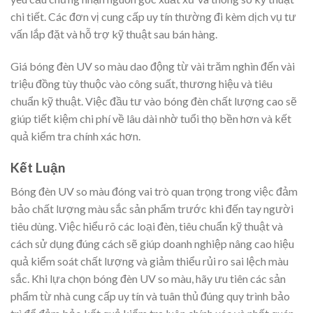
chi tiết. Các đơn vị cung cấp uy tín thường đi kèm dịch vụ tư
vấn lắp đặt và hỗ trợ kỹ thuật sau bán hàng.
Giá bóng đèn UV so màu dao động từ vài trăm nghìn đến vài
triệu đồng tùy thuộc vào công suất, thương hiệu và tiêu
chuẩn kỹ thuật. Việc đầu tư vào bóng đèn chất lượng cao sẽ
giúp tiết kiệm chi phí về lâu dài nhờ tuổi thọ bền hơn và kết
quả kiểm tra chính xác hơn.
Kết Luận
Bóng đèn UV so màu đóng vai trò quan trọng trong việc đảm
bảo chất lượng màu sắc sản phẩm trước khi đến tay người
tiêu dùng. Việc hiểu rõ các loại đèn, tiêu chuẩn kỹ thuật và
cách sử dụng đúng cách sẽ giúp doanh nghiệp nâng cao hiệu
quả kiểm soát chất lượng và giảm thiểu rủi ro sai lệch màu
sắc. Khi lựa chọn bóng đèn UV so màu, hãy ưu tiên các sản
phẩm từ nhà cung cấp uy tín và tuân thủ đúng quy trình bảo