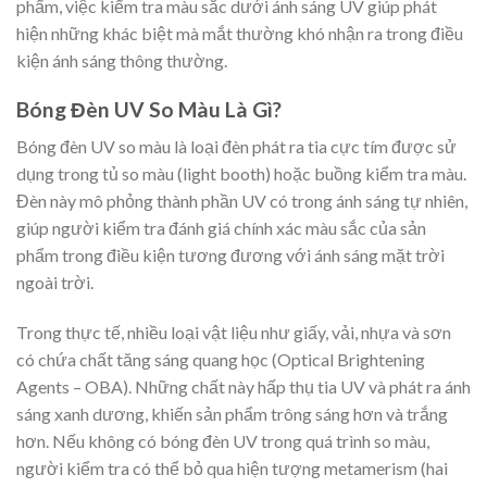
phẩm, việc kiểm tra màu sắc dưới ánh sáng UV giúp phát
hiện những khác biệt mà mắt thường khó nhận ra trong điều
kiện ánh sáng thông thường.
Bóng Đèn UV So Màu Là Gì?
Bóng đèn UV so màu là loại đèn phát ra tia cực tím được sử
dụng trong tủ so màu (light booth) hoặc buồng kiểm tra màu.
Đèn này mô phỏng thành phần UV có trong ánh sáng tự nhiên,
giúp người kiểm tra đánh giá chính xác màu sắc của sản
phẩm trong điều kiện tương đương với ánh sáng mặt trời
ngoài trời.
Trong thực tế, nhiều loại vật liệu như giấy, vải, nhựa và sơn
có chứa chất tăng sáng quang học (Optical Brightening
Agents – OBA). Những chất này hấp thụ tia UV và phát ra ánh
sáng xanh dương, khiến sản phẩm trông sáng hơn và trắng
hơn. Nếu không có bóng đèn UV trong quá trình so màu,
người kiểm tra có thể bỏ qua hiện tượng metamerism (hai