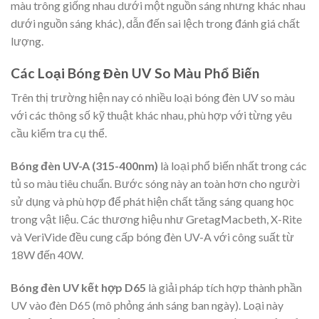
màu trông giống nhau dưới một nguồn sáng nhưng khác nhau
dưới nguồn sáng khác), dẫn đến sai lệch trong đánh giá chất
lượng.
Các Loại Bóng Đèn UV So Màu Phổ Biến
Trên thị trường hiện nay có nhiều loại bóng đèn UV so màu
với các thông số kỹ thuật khác nhau, phù hợp với từng yêu
cầu kiểm tra cụ thể.
Bóng đèn UV-A (315-400nm)
là loại phổ biến nhất trong các
tủ so màu tiêu chuẩn. Bước sóng này an toàn hơn cho người
sử dụng và phù hợp để phát hiện chất tăng sáng quang học
trong vật liệu. Các thương hiệu như GretagMacbeth, X-Rite
và VeriVide đều cung cấp bóng đèn UV-A với công suất từ
18W đến 40W.
Bóng đèn UV kết hợp D65
là giải pháp tích hợp thành phần
UV vào đèn D65 (mô phỏng ánh sáng ban ngày). Loại này