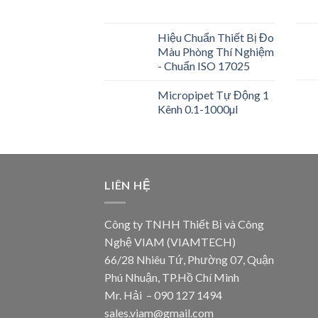
Hiệu Chuẩn Thiết Bị Đo
Màu Phòng Thí Nghiệm
- Chuẩn ISO 17025
Micropipet Tự Động 1
Kênh 0.1-1000µl
LIÊN HỆ
Công ty TNHH Thiết Bị và Công
Nghệ VIAM (VIAMTECH)
66/28 Nhiêu Tứ, Phường 07, Quận
Phú Nhuận, TP.Hồ Chí Minh
Mr. Hải – 090 127 1494
sales.viam@gmail.com