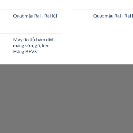
Quạt màu Ral - Ral K1
Quạt màu Ral - Ral
Máy đo độ bám dính
màng sơn, gỗ, keo -
Hãng BEVS