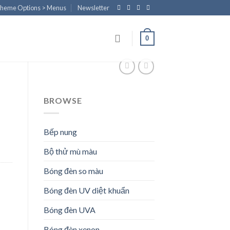
Theme Options > Menus
Newsletter
0
BROWSE
Bếp nung
Bộ thử mù màu
Bóng đèn so màu
Bóng đèn UV diệt khuẩn
Bóng đèn UVA
Bóng đèn xenon