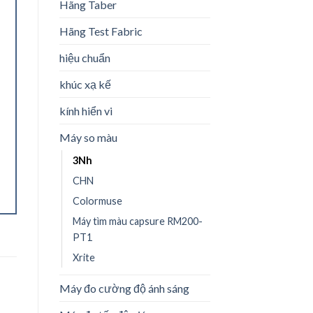
Hãng Taber
Hãng Test Fabric
hiệu chuẩn
khúc xạ kế
kính hiển vi
Máy so màu
3Nh
CHN
Colormuse
Máy tìm màu capsure RM200-
PT1
Xrite
Máy đo cường độ ánh sáng