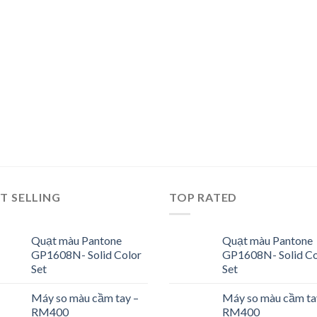
T SELLING
TOP RATED
Quạt màu Pantone
Quạt màu Pantone
GP1608N- Solid Color
GP1608N- Solid Co
Set
Set
Máy so màu cầm tay –
Máy so màu cầm ta
RM400
RM400