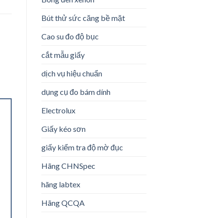
Bút thử sức căng bề mặt
Cao su đo độ bục
cắt mẫu giấy
dịch vụ hiệu chuẩn
dụng cụ đo bám dính
Electrolux
Giấy kéo sơn
giấy kiểm tra độ mờ đục
Hãng CHNSpec
hãng labtex
Hãng QCQA