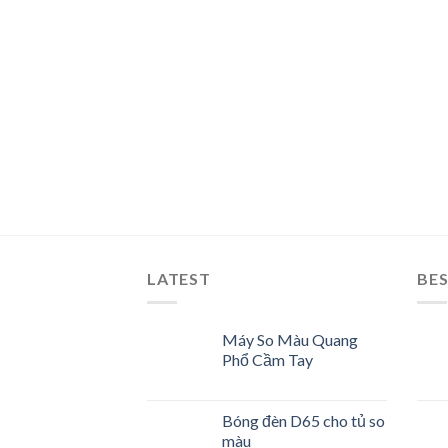
LATEST
BES
Máy So Màu Quang
Phổ Cầm Tay
Bóng đèn D65 cho tủ so
màu