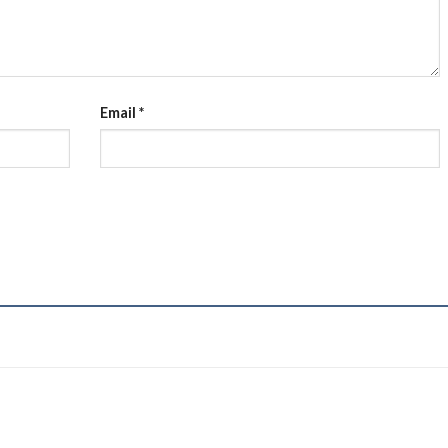
Email
*