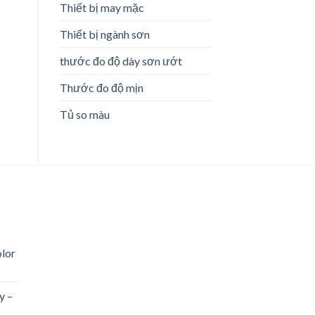
Thiết bị may mặc
Thiết bị ngành sơn
thước đo độ dày sơn ướt
Thước đo độ mịn
Tủ so màu
lor
y –