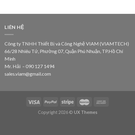
LIÊN HỆ
Công ty TNHH Thiết Bị và Công Nghệ VIAM (VIAMTECH)
66/28 Nhiêu Tứ, Phường 07, Quận Phú Nhuận, TP.Hồ Chí
Minh
Mr. Hải – 090 127 1494
sales.viam@gmail.com
Copyright 2026 ©
UX Themes