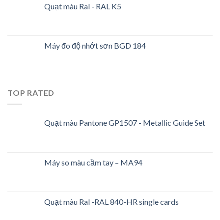
Quạt màu Ral - RAL K5
Máy đo độ nhớt sơn BGD 184
TOP RATED
Quạt màu Pantone GP1507 - Metallic Guide Set
Máy so màu cầm tay – MA94
Quạt màu Ral -RAL 840-HR single cards