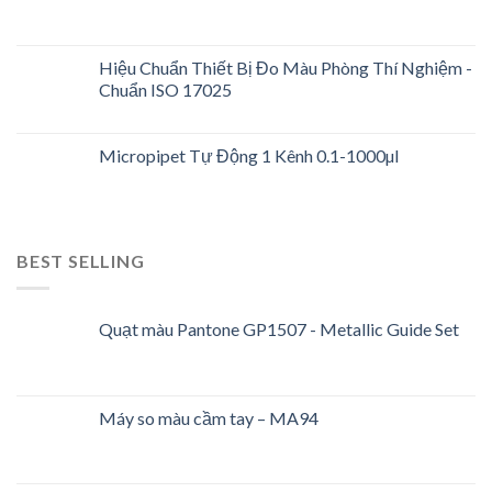
Hiệu Chuẩn Thiết Bị Đo Màu Phòng Thí Nghiệm -
Chuẩn ISO 17025
Micropipet Tự Động 1 Kênh 0.1-1000µl
BEST SELLING
Quạt màu Pantone GP1507 - Metallic Guide Set
Máy so màu cầm tay – MA94