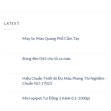
Wishlist
Wishlist
LATEST
Máy So Màu Quang Phổ Cầm Tay
Bóng đèn D65 cho tủ so màu
Hiệu Chuẩn Thiết Bị Đo Màu Phòng Thí Nghiệm -
Chuẩn ISO 17025
Micropipet Tự Động 1 Kênh 0.1-1000µl