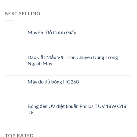
BEST SELLING
Máy Đo Độ Cobb Giấy
Dao Cắt Mẫu Vải Tròn Chuyên Dùng Trong
Ngành May
Máy đo độ bóng HG268
Bóng đèn UV diệt khuẩn Philips TUV 18W G18
T8
TOP RATED