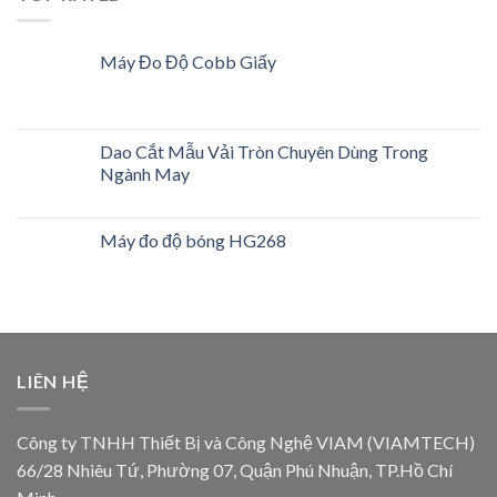
Máy Đo Độ Cobb Giấy
Dao Cắt Mẫu Vải Tròn Chuyên Dùng Trong
Ngành May
Máy đo độ bóng HG268
LIÊN HỆ
Công ty TNHH Thiết Bị và Công Nghệ VIAM (VIAMTECH)
66/28 Nhiêu Tứ, Phường 07, Quận Phú Nhuận, TP.Hồ Chí