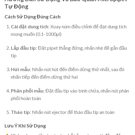
Tự Động
Cách Sử Dụng Đúng Cách
Cài đặt dung tích
: Xoay núm điều chỉnh để đạt dung tích
mong muốn (0.1-1000µl)
Lắp đầu tip
: Đặt pipet thẳng đứng, nhấn nhẹ để gắn đầu
tip
Hút mẫu
: Nhấn nút hút đến điểm dừng thứ nhất, sau đó
nhấn tiếp đến điểm dừng thứ hai
Phân phối mẫu
: Đặt đầu tip vào bình chứa, nhấn nút phân
phối hoàn toàn
Tháo tip
: Nhấn nút ejector để tháo đầu tip an toàn
Lưu Ý Khi Sử Dụng