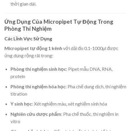
thời gian dài.
Ứng Dụng Của Micropipet Tự Động Trong
Phòng Thí Nghiệm
Các Lĩnh Vực Sử Dụng
Micropipet tự động 1 kênh
với dải đo 0.1-1000µl được
ứng dụng rộng rãi trong:
Phòng thí nghiệm sinh học
: Pipet mẫu DNA, RNA,
protein
Phòng thí nghiệm hóa học
: Pha chế dung dịch, thí nghiệm
titration
Y sinh học
: Xét nghiệm máu, xét nghiệm sinh hóa
Nghiên cứu dược phẩm
: Pha chế thuốc, thí nghiệm in
vitro