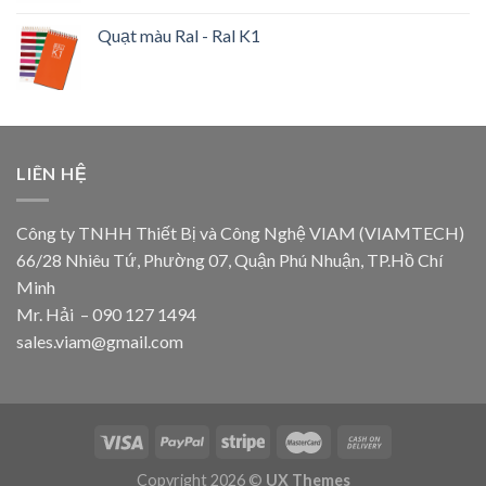
Quạt màu Ral - Ral K1
LIÊN HỆ
Công ty TNHH Thiết Bị và Công Nghệ VIAM (VIAMTECH)
66/28 Nhiêu Tứ, Phường 07, Quận Phú Nhuận, TP.Hồ Chí
Minh
Mr. Hải – 090 127 1494
sales.viam@gmail.com
Copyright 2026 ©
UX Themes