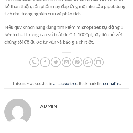
kế thân thiện, sản phẩm này đáp ứng mọi nhu cầu pipet dung
tích nhỏ trong nghiên cứu và phân tích.
Nếu quý khách hàng đang tìm kiếm
micropipet tự động 1
kênh
chất lượng cao với dải đo 0.1-1000µl, hãy liên hệ với
chúng tôi để được tư vấn và báo giá chi tiết.
This entry was posted in
Uncategorized
. Bookmark the
permalink
.
ADMIN