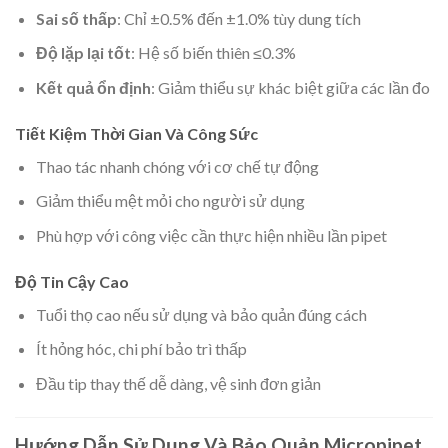
Sai số thấp
: Chỉ ±0.5% đến ±1.0% tùy dung tích
Độ lặp lại tốt
: Hệ số biến thiên ≤0.3%
Kết quả ổn định
: Giảm thiểu sự khác biệt giữa các lần đo
Tiết Kiệm Thời Gian Và Công Sức
Thao tác nhanh chóng với cơ chế tự động
Giảm thiểu mệt mỏi cho người sử dụng
Phù hợp với công việc cần thực hiện nhiều lần pipet
Độ Tin Cậy Cao
Tuổi thọ cao nếu sử dụng và bảo quản đúng cách
Ít hỏng hóc, chi phí bảo trì thấp
Đầu tip thay thế dễ dàng, vệ sinh đơn giản
Hướng Dẫn Sử Dụng Và Bảo Quản Micropipet