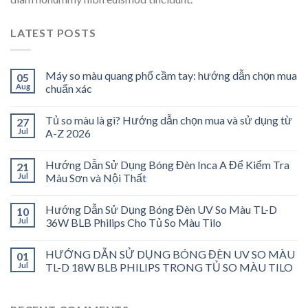
LATEST POSTS
Máy so màu quang phổ cầm tay: hướng dẫn chọn mua
05
Aug
chuẩn xác
Tủ so màu là gì? Hướng dẫn chọn mua và sử dụng từ
27
Jul
A-Z 2026
Hướng Dẫn Sử Dụng Bóng Đèn Inca A Để Kiểm Tra
21
Jul
Màu Sơn và Nội Thất
Hướng Dẫn Sử Dụng Bóng Đèn UV So Màu TL-D
10
Jul
36W BLB Philips Cho Tủ So Màu Tilo
HƯỚNG DẪN SỬ DỤNG BÓNG ĐÈN UV SO MÀU
01
Jul
TL-D 18W BLB PHILIPS TRONG TỦ SO MÀU TILO