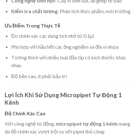
Công nghệ sinh học
: Cấy vi sinh vật, lai ghép tế bào
Kiểm tra chất lượng
: Phân tích thực phẩm, môi trường
Ưu Điểm Trong Thực Tế
Đo chính xác các dung tích nhỏ từ 0.1µl
Phù hợp với hầu hết các ống nghiệm và đĩa vi nhựa
Tương thích với nhiều loại đầu tip có kích thước khác
nhau
Độ bền cao, ít phải bảo trì
Lợi Ích Khi Sử Dụng Micropipet Tự Động 1
Kênh
Độ Chính Xác Cao
Với công nghệ tự động,
micropipet tự động 1 kênh
mang
lại độ chính xác vượt trội so với pipet thủ công: