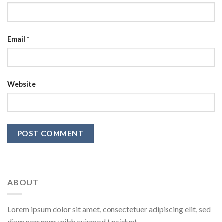
Email
*
Website
ABOUT
Lorem ipsum dolor sit amet, consectetuer adipiscing elit, sed
diam nonummy nibh euismod tincidunt.