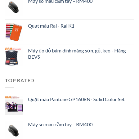
Máy so màu cầm tay – RM400
Quạt màu Ral - Ral K1
Máy đo độ bám dính màng sơn, gỗ, keo - Hãng
BEVS
TOP RATED
Quạt màu Pantone GP1608N- Solid Color Set
Máy so màu cầm tay – RM400