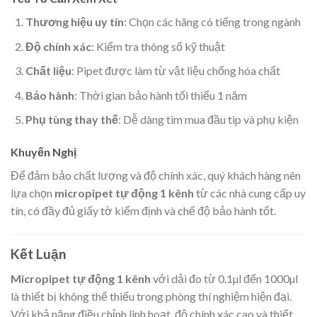
Thương hiệu uy tín
: Chọn các hãng có tiếng trong ngành
Độ chính xác
: Kiểm tra thông số kỹ thuật
Chất liệu
: Pipet được làm từ vật liệu chống hóa chất
Bảo hành
: Thời gian bảo hành tối thiểu 1 năm
Phụ tùng thay thế
: Dễ dàng tìm mua đầu tip và phụ kiện
Khuyến Nghị
Để đảm bảo chất lượng và độ chính xác, quý khách hàng nên
lựa chọn
micropipet tự động 1 kênh
từ các nhà cung cấp uy
tín, có đầy đủ giấy tờ kiểm định và chế độ bảo hành tốt.
Kết Luận
Micropipet tự động 1 kênh
với dải đo từ 0.1µl đến 1000µl
là thiết bị không thể thiếu trong phòng thí nghiệm hiện đại.
Với khả năng điều chỉnh linh hoạt, độ chính xác cao và thiết