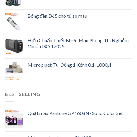
Bóng đèn D65 cho tủ so màu
Hiệu Chuẩn Thiết Bị Đo Màu Phòng Thí Nghiệm -
Chuẩn ISO 17025
Micropipet Tự Động 1 Kênh 0.1-1000µl
BEST SELLING
Quạt màu Pantone GP1608N- Solid Color Set