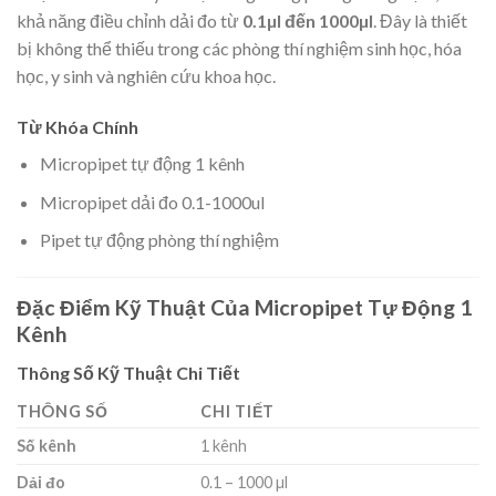
khả năng điều chỉnh dải đo từ
0.1µl đến 1000µl
. Đây là thiết
bị không thể thiếu trong các phòng thí nghiệm sinh học, hóa
học, y sinh và nghiên cứu khoa học.
Từ Khóa Chính
Micropipet tự động 1 kênh
Micropipet dải đo 0.1-1000ul
Pipet tự động phòng thí nghiệm
Đặc Điểm Kỹ Thuật Của Micropipet Tự Động 1
Kênh
Thông Số Kỹ Thuật Chi Tiết
THÔNG SỐ
CHI TIẾT
Số kênh
1 kênh
Dải đo
0.1 – 1000 µl