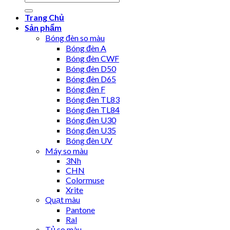
Trang Chủ
Sản phẩm
Bóng đèn so màu
Bóng đèn A
Bóng đèn CWF
Bóng đèn D50
Bóng đèn D65
Bóng đèn F
Bóng đèn TL83
Bóng đèn TL84
Bóng đèn U30
Bóng đèn U35
Bóng đèn UV
Máy so màu
3Nh
CHN
Colormuse
Xrite
Quạt màu
Pantone
Ral
Tủ so màu