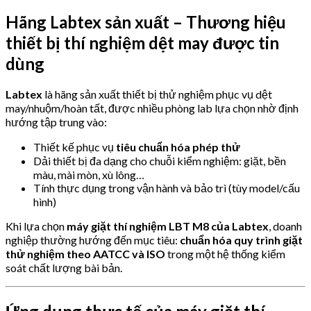
Hãng Labtex sản xuất – Thương hiệu
thiết bị thí nghiệm dệt may được tin
dùng
Labtex
là hãng sản xuất thiết bị thử nghiệm phục vụ dệt
may/nhuộm/hoàn tất, được nhiều phòng lab lựa chọn nhờ định
hướng tập trung vào:
Thiết kế phục vụ
tiêu chuẩn hóa phép thử
Dải thiết bị đa dạng cho chuỗi kiểm nghiệm: giặt, bền
màu, mài mòn, xù lông…
Tính thực dụng trong vận hành và bảo trì (tùy model/cấu
hình)
Khi lựa chọn
máy giặt thí nghiệm LBT M8 của Labtex
, doanh
nghiệp thường hướng đến mục tiêu:
chuẩn hóa quy trình giặt
thử nghiệm theo AATCC và ISO
trong một hệ thống kiểm
soát chất lượng bài bản.