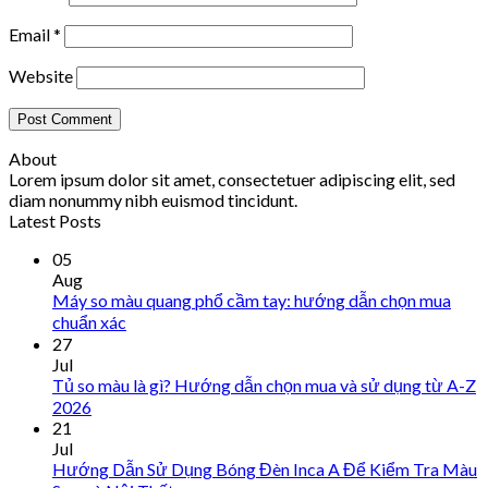
Email
*
Website
About
Lorem ipsum dolor sit amet, consectetuer adipiscing elit, sed
diam nonummy nibh euismod tincidunt.
Latest Posts
05
Aug
Máy so màu quang phổ cầm tay: hướng dẫn chọn mua
chuẩn xác
27
Jul
Tủ so màu là gì? Hướng dẫn chọn mua và sử dụng từ A-Z
2026
21
Jul
Hướng Dẫn Sử Dụng Bóng Đèn Inca A Để Kiểm Tra Màu