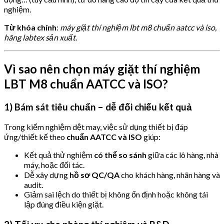
nghiệm.
Từ khóa chính
:
máy giặt thí nghiệm lbt m8 chuẩn aatcc và iso,
hãng labtex sản xuất
.
Vì sao nên chọn máy giặt thí nghiệm
LBT M8 chuẩn AATCC và ISO?
1) Bám sát tiêu chuẩn – dễ đối chiếu kết quả
Trong kiểm nghiệm dệt may, việc sử dụng thiết bị đáp
ứng/thiết kế theo
chuẩn AATCC và ISO
giúp:
Kết quả thử nghiệm
có thể so sánh
giữa các lô hàng, nhà
máy, hoặc đối tác.
Dễ xây dựng
hồ sơ QC/QA
cho khách hàng, nhãn hàng và
audit.
Giảm sai lệch do thiết bị không ổn định hoặc không tái
lập đúng điều kiện giặt.