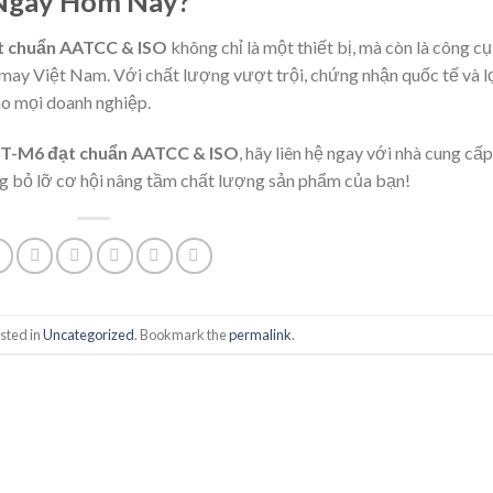
Ngay Hôm Nay?
t chuẩn AATCC & ISO
không chỉ là một thiết bị, mà còn là công cụ
 may Việt Nam. Với chất lượng vượt trội, chứng nhận quốc tế và l
cho mọi doanh nghiệp.
BT-M6 đạt chuẩn AATCC & ISO
, hãy liên hệ ngay với nhà cung cấp
ng bỏ lỡ cơ hội nâng tầm chất lượng sản phẩm của bạn!
sted in
Uncategorized
. Bookmark the
permalink
.