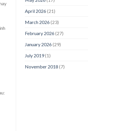
 may
April 2026
(21)
March 2026
(23)
inh
February 2026
(27)
January 2026
(29)
July 2019
(1)
November 2018
(7)
au: