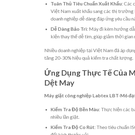
Tuân Thủ Tiêu Chuẩn Xuất Khẩu
: Các 
Việt Nam xuất khẩu sang các thị trường
doanh nghiệp dễ dàng đáp ứng yêu cầu nà
Dễ Dàng Bảo Trì
: Máy đi kèm hướng dẫn 
kiện thay thế dễ tìm, giúp giảm thời gia
Nhiều doanh nghiệp tại Việt Nam đã áp dụ
tăng 20-30% hiệu quả kiểm tra chất lượng.
Ứng Dụng Thực Tế Của M
Dệt May
Máy giặt công nghiệp Labtex LBT-M6 đạ
Kiểm Tra Độ Bền Màu
: Thực hiện các b
nhiều lần giặt.
Kiểm Tra Độ Co Rút
: Theo tiêu chuẩn I
đổi kích thước vải.