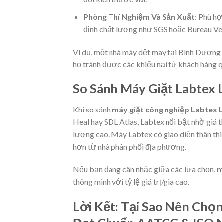
Phòng Thí Nghiệm Và Sản Xuất
: Phù h
định chất lượng như SGS hoặc Bureau Ver
Ví dụ, một nhà máy dệt may tại Bình Dương
họ tránh được các khiếu nại từ khách hàng q
So Sánh Máy Giặt Labtex
Khi so sánh
máy giặt công nghiệp Labtex
Heal hay SDL Atlas, Labtex nổi bật nhờ gi
lượng cao. Máy Labtex có giao diện thân thi
hơn từ nhà phân phối địa phương.
Nếu bạn đang cân nhắc giữa các lựa chọn,
m
thông minh với tỷ lệ giá trị/gia cao.
Lời Kết: Tại Sao Nên Ch