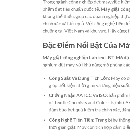
Trong ngành công nghiệp dệt may, việc kiểm
phẩm đạt tiêu chuẩn quốc tế.
Máy giặt côn
không thể thiếu, giúp các doanh nghiệp thực
chính xác và hiệu quả. Với công nghệ tiên t
chuộng tại Việt Nam và khu vực. Hãy cùng tì
Đặc Điểm Nổi Bật Của Má
Máy giặt công nghiệp Labtex LBT-M6 đạ
nghiệm dệt may, với khả năng mô phỏng các đ
Công Suất Và Dung Tích Lớn
: Máy có d
giúp tiết kiệm thời gian và tăng hiệu suấ
Chứng Nhận AATCC Và ISO
: Sản phẩm 
of Textile Chemists and Colorists) như 
đảm bảo kết quả kiểm tra chính xác, đán
Công Nghệ Tiên Tiến
: Trang bị hệ thống
thời gian giặt. Máy còn tích hợp cảm biến