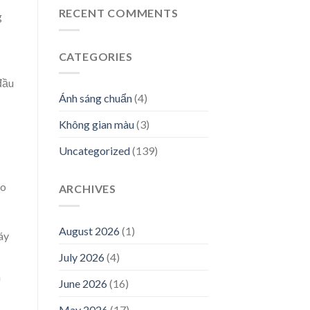
RECENT COMMENTS
g
CATEGORIES
đầu
Ánh sáng chuẩn
(4)
Không gian màu
(3)
Uncategorized
(139)
ho
ARCHIVES
August 2026
(1)
áy
July 2026
(4)
à
June 2026
(16)
May 2026
(17)