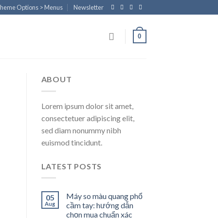
Theme Options > Menus
Newsletter
0
ABOUT
Lorem ipsum dolor sit amet,
consectetuer adipiscing elit,
sed diam nonummy nibh
euismod tincidunt.
LATEST POSTS
Máy so màu quang phổ
05
Aug
cầm tay: hướng dẫn
chọn mua chuẩn xác