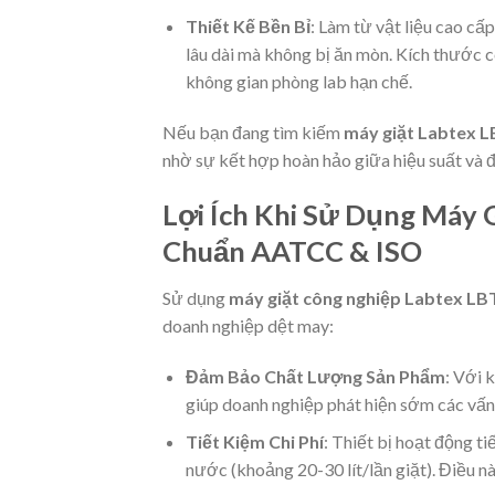
Thiết Kế Bền Bỉ
: Làm từ vật liệu cao c
lâu dài mà không bị ăn mòn. Kích thước
không gian phòng lab hạn chế.
Nếu bạn đang tìm kiếm
máy giặt Labtex 
nhờ sự kết hợp hoàn hảo giữa hiệu suất và 
Lợi Ích Khi Sử Dụng Máy
Chuẩn AATCC & ISO
Sử dụng
máy giặt công nghiệp Labtex L
doanh nghiệp dệt may:
Đảm Bảo Chất Lượng Sản Phẩm
: Với 
giúp doanh nghiệp phát hiện sớm các vấn đ
Tiết Kiệm Chi Phí
: Thiết bị hoạt động t
nước (khoảng 20-30 lít/lần giặt). Điều này