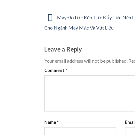
Máy Đo Lực Kéo, Lực Đẩy, Lực Nén L
Cho Ngành May Mặc Và Vật Liệu
Leave a Reply
Your email address will not be published.
Req
Comment
*
Name
*
Emai