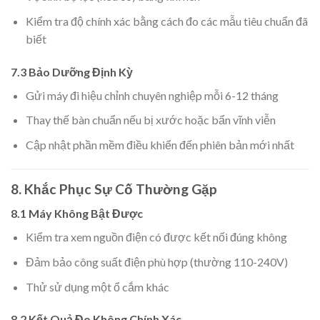
Kiểm tra độ chính xác bằng cách đo các mẫu tiêu chuẩn đã
biết
7.3 Bảo Dưỡng Định Kỳ
Gửi máy đi hiệu chỉnh chuyên nghiệp mỗi 6-12 tháng
Thay thế bàn chuẩn nếu bị xước hoặc bẩn vĩnh viễn
Cập nhật phần mềm điều khiển đến phiên bản mới nhất
8. Khắc Phục Sự Cố Thường Gặp
8.1 Máy Không Bật Được
Kiểm tra xem nguồn điện có được kết nối đúng không
Đảm bảo công suất điện phù hợp (thường 110-240V)
Thử sử dụng một ổ cắm khác
8.2 Kết Quả Đo Không Chính Xác