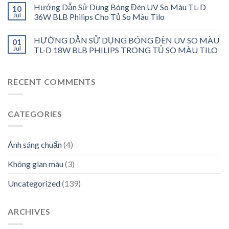
Hướng Dẫn Sử Dụng Bóng Đèn UV So Màu TL-D
10
Jul
36W BLB Philips Cho Tủ So Màu Tilo
HƯỚNG DẪN SỬ DỤNG BÓNG ĐÈN UV SO MÀU
01
Jul
TL-D 18W BLB PHILIPS TRONG TỦ SO MÀU TILO
RECENT COMMENTS
CATEGORIES
Ánh sáng chuẩn
(4)
Không gian màu
(3)
Uncategorized
(139)
ARCHIVES