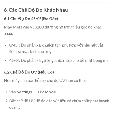
6. Các Chế Độ Đo Khác Nhau
6.1 Chế Độ Đo 45/0° (Đa Góc)
Máy MetaVue VS3200 thường hỗ trợ nhiều góc đo khác
nhau:
0/45°:
Đo phản xạ khuếch tán, phù hợp với hầu hết vật
liệu bề mặt bình thường
45/0°:
Đo phản xạ gương, thích hợp cho bề mặt bóng mịn
6.2 Chế Độ Đo UV (Nếu Có)
Nếu máy của bạn hỗ trợ chế độ UV, bạn có thể:
Vào
Settings
→
UV Mode
Bật chế độ UV để đo các vật liệu có chứa chất phát huỳnh
quang