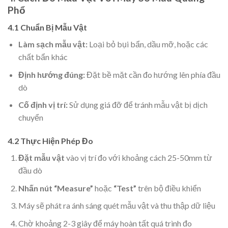
Phổ
4.1 Chuẩn Bị Mẫu Vật
Làm sạch mẫu vật:
Loại bỏ bụi bẩn, dầu mỡ, hoặc các
chất bẩn khác
Định hướng đúng:
Đặt bề mặt cần đo hướng lên phía đầu
dò
Cố định vị trí:
Sử dụng giá đỡ để tránh mẫu vật bị dịch
chuyển
4.2 Thực Hiện Phép Đo
Đặt mẫu vật
vào vị trí đo với khoảng cách 25-50mm từ
đầu dò
Nhấn nút “Measure”
hoặc
“Test”
trên bộ điều khiển
Máy sẽ phát ra ánh sáng quét mẫu vật và thu thập dữ liệu
Chờ khoảng 2-3 giây để máy hoàn tất quá trình đo