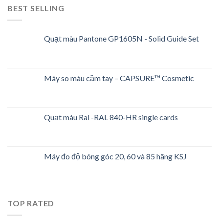
BEST SELLING
Quạt màu Pantone GP1605N - Solid Guide Set
Máy so màu cầm tay – CAPSURE™ Cosmetic
Quạt màu Ral -RAL 840-HR single cards
Máy đo độ bóng góc 20, 60 và 85 hãng KSJ
TOP RATED