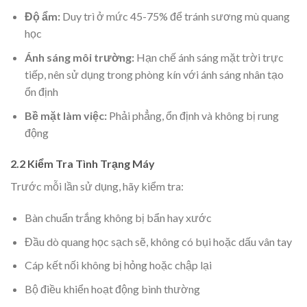
Độ ẩm:
Duy trì ở mức 45-75% để tránh sương mù quang
học
Ánh sáng môi trường:
Hạn chế ánh sáng mặt trời trực
tiếp, nên sử dụng trong phòng kín với ánh sáng nhân tạo
ổn định
Bề mặt làm việc:
Phải phẳng, ổn định và không bị rung
động
2.2 Kiểm Tra Tình Trạng Máy
Trước mỗi lần sử dụng, hãy kiểm tra:
Bàn chuẩn trắng không bị bẩn hay xước
Đầu dò quang học sạch sẽ, không có bụi hoặc dấu vân tay
Cáp kết nối không bị hỏng hoặc chập lại
Bộ điều khiển hoạt động bình thường