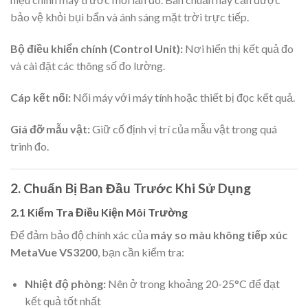
bảo vệ khỏi bụi bẩn và ánh sáng mặt trời trực tiếp.
Bộ điều khiển chính (Control Unit):
Nơi hiển thị kết quả đo
và cài đặt các thông số đo lường.
Cáp kết nối:
Nối máy với máy tính hoặc thiết bị đọc kết quả.
Giá đỡ mẫu vật:
Giữ cố định vị trí của mẫu vật trong quá
trình đo.
2. Chuẩn Bị Ban Đầu Trước Khi Sử Dụng
2.1 Kiểm Tra Điều Kiện Môi Trường
Để đảm bảo độ chính xác của
máy so màu không tiếp xúc
MetaVue VS3200
, bạn cần kiểm tra:
Nhiệt độ phòng:
Nên ở trong khoảng 20-25°C để đạt
kết quả tốt nhất