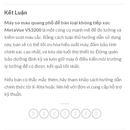
Kết Luận
Máy so màu quang phổ để bàn loại không tiếp xúc
MetaVue VS3200
là một công cụ mạnh mẽ để đo lường và
kiểm soát màu sắc. Bằng cách tuân thủ hướng dẫn sử dụng
này, bạn sẽ có thể tối ưu hóa hiệu suất máy, đảm bảo tính
chính xác cao nhất, và kéo dài tuổi thọ thiết bị. Đừng quên
bảo dưỡng định kỳ và luôn giữ máy ở điều kiện môi trường
lý tưởng để có được kết quả tốt nhất.
Nếu bạn có thắc mắc thêm, hãy tham khảo sách hướng dẫn
chính thức từ X-Rite hoặc liên hệ với đơn vị cung cấp hỗ trợ
kỹ thuật.