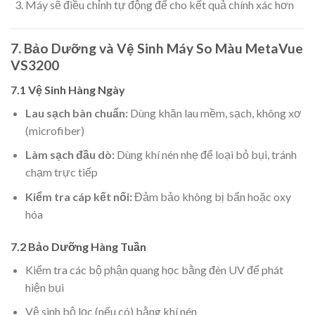
Máy sẽ điều chỉnh tự động để cho kết quả chính xác hơn
7. Bảo Dưỡng và Vệ Sinh Máy So Màu MetaVue
VS3200
7.1 Vệ Sinh Hàng Ngày
Lau sạch bàn chuẩn:
Dùng khăn lau mềm, sạch, không xơ
(microfiber)
Làm sạch đầu dò:
Dùng khí nén nhẹ để loại bỏ bụi, tránh
chạm trực tiếp
Kiểm tra cáp kết nối:
Đảm bảo không bị bẩn hoặc oxy
hóa
7.2 Bảo Dưỡng Hàng Tuần
Kiểm tra các bộ phận quang học bằng đèn UV để phát
hiện bụi
Vệ sinh bộ lọc (nếu có) bằng khí nén