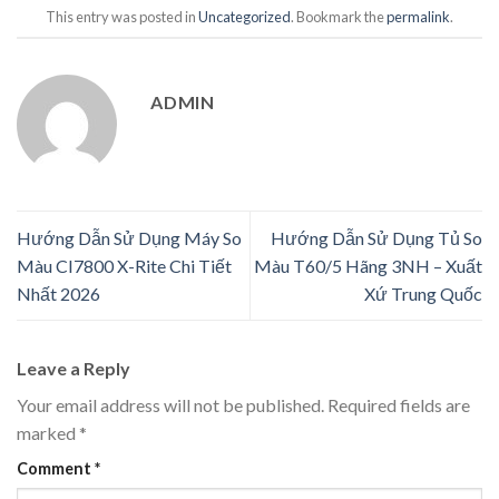
This entry was posted in
Uncategorized
. Bookmark the
permalink
.
ADMIN
Hướng Dẫn Sử Dụng Máy So
Hướng Dẫn Sử Dụng Tủ So
Màu CI7800 X-Rite Chi Tiết
Màu T60/5 Hãng 3NH – Xuất
Nhất 2026
Xứ Trung Quốc
Leave a Reply
Your email address will not be published.
Required fields are
marked
*
Comment
*