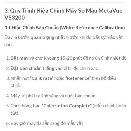
3. Quy Trình Hiệu Chỉnh Máy So Màu MetaVue
VS3200
3.1 Hiệu Chỉnh Bàn Chuẩn (White Reference Calibration)
Đây là bước
quan trọng nhất
trước khi đo bất kỳ mẫu vật
nào:
Bật máy
và chờ khoảng 15-20 phút để nó ổn định nhiệt độ
Đặt bàn chuẩn trắng
vào vị trí đo chính xác
Nhấn nút
“Calibrate”
hoặc
“Reference”
trên bộ điều
khiển
Máy sẽ phát ra ánh sáng và quét bàn chuẩn
Chờ thông báo
“Calibration Complete”
(Hiệu chỉnh hoàn
tất)
Bây giờ máy đã sẵn sàng đo mẫu vật