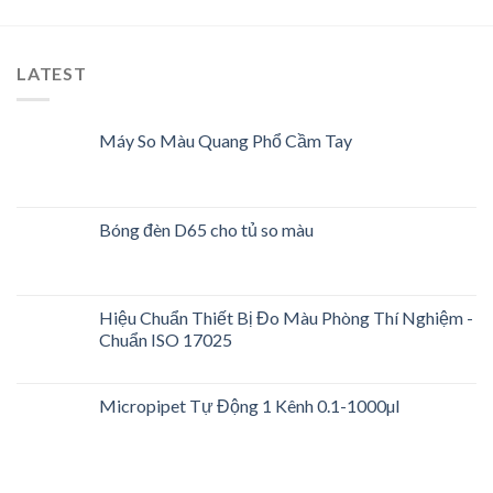
LATEST
Máy So Màu Quang Phổ Cầm Tay
Bóng đèn D65 cho tủ so màu
Hiệu Chuẩn Thiết Bị Đo Màu Phòng Thí Nghiệm -
Chuẩn ISO 17025
Micropipet Tự Động 1 Kênh 0.1-1000µl