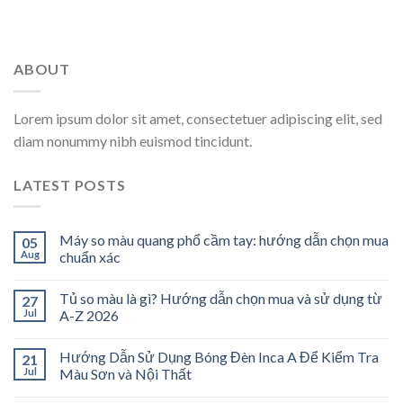
ABOUT
Lorem ipsum dolor sit amet, consectetuer adipiscing elit, sed
diam nonummy nibh euismod tincidunt.
LATEST POSTS
Máy so màu quang phổ cầm tay: hướng dẫn chọn mua
05
Aug
chuẩn xác
Tủ so màu là gì? Hướng dẫn chọn mua và sử dụng từ
27
Jul
A-Z 2026
Hướng Dẫn Sử Dụng Bóng Đèn Inca A Để Kiểm Tra
21
Jul
Màu Sơn và Nội Thất