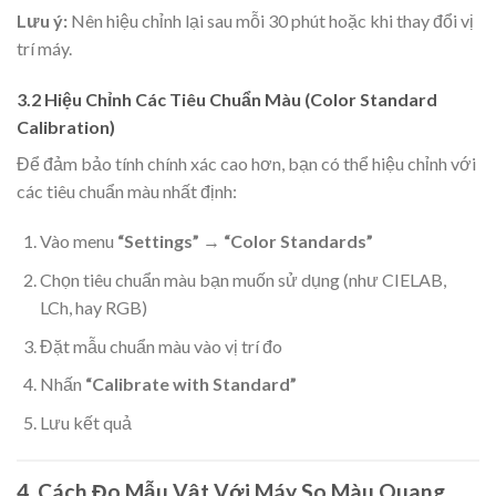
Lưu ý:
Nên hiệu chỉnh lại sau mỗi 30 phút hoặc khi thay đổi vị
trí máy.
3.2 Hiệu Chỉnh Các Tiêu Chuẩn Màu (Color Standard
Calibration)
Để đảm bảo tính chính xác cao hơn, bạn có thể hiệu chỉnh với
các tiêu chuẩn màu nhất định:
Vào menu
“Settings”
→
“Color Standards”
Chọn tiêu chuẩn màu bạn muốn sử dụng (như CIELAB,
LCh, hay RGB)
Đặt mẫu chuẩn màu vào vị trí đo
Nhấn
“Calibrate with Standard”
Lưu kết quả
4. Cách Đo Mẫu Vật Với Máy So Màu Quang