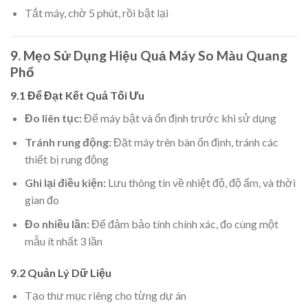
Tắt máy, chờ 5 phút, rồi bật lại
9. Mẹo Sử Dụng Hiệu Quả Máy So Màu Quang
Phổ
9.1 Để Đạt Kết Quả Tối Ưu
Đo liên tục:
Để máy bật và ổn định trước khi sử dụng
Tránh rung động:
Đặt máy trên bàn ổn định, tránh các
thiết bị rung động
Ghi lại điều kiện:
Lưu thông tin về nhiệt độ, độ ẩm, và thời
gian đo
Đo nhiều lần:
Để đảm bảo tính chính xác, đo cùng một
mẫu ít nhất 3 lần
9.2 Quản Lý Dữ Liệu
Tạo thư mục riêng cho từng dự án