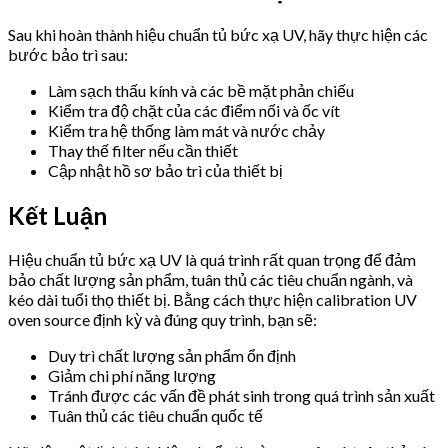
Sau khi hoàn thành hiệu chuẩn tủ bức xạ UV, hãy thực hiện các
bước bảo trì sau:
Làm sạch thấu kính và các bề mặt phản chiếu
Kiểm tra độ chặt của các điểm nối và ốc vít
Kiểm tra hệ thống làm mát và nước chảy
Thay thế filter nếu cần thiết
Cập nhật hồ sơ bảo trì của thiết bị
Kết Luận
Hiệu chuẩn tủ bức xạ UV là quá trình rất quan trọng để đảm
bảo chất lượng sản phẩm, tuân thủ các tiêu chuẩn ngành, và
kéo dài tuổi thọ thiết bị. Bằng cách thực hiện calibration UV
oven source định kỳ và đúng quy trình, bạn sẽ:
Duy trì chất lượng sản phẩm ổn định
Giảm chi phí năng lượng
Tránh được các vấn đề phát sinh trong quá trình sản xuất
Tuân thủ các tiêu chuẩn quốc tế