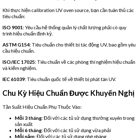
Khi thực hiện calibration UV oven source, bạn cần tuân thủ các
tiêu chuẩn:
ISO 9001
: Yêu cầu hệ thống quản lý chất lượng phải có quy
trình hiệu chuẩn định kỳ.
ASTM G154
: Tiêu chuẩn cho thiết bị tác động UV, bao gồm yêu
cầu hiệu chuẩn.
ISO/IEC 17025
: Tiêu chuẩn về các phòng thí nghiệm hiệu chuẩn
và kiểm nghiệm.
IEC 61039
: Tiêu chuẩn quốc tế về thiết bị phát tán UV.
Chu Kỳ Hiệu Chuẩn Được Khuyến Nghị
Tần Suất Hiệu Chuẩn Phụ Thuộc Vào:
Mỗi 3 tháng
: Đối với các tủ sử dụng thường xuyên trong
sản xuất
Mỗi 6 tháng
: Đối với các tủ sử dụng vừa phải
Mỗi năm
: Đối với các tủ sử dụng nhẹ nhàng