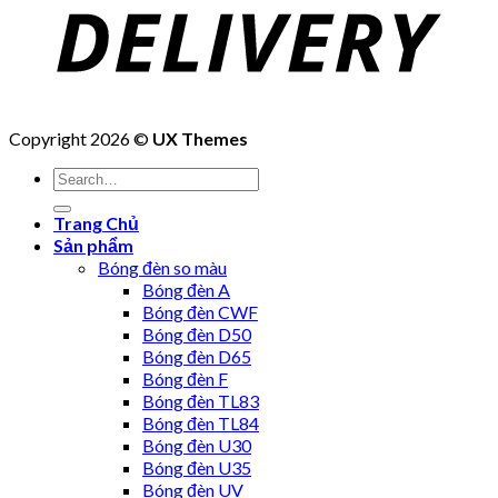
Copyright 2026 ©
UX Themes
Trang Chủ
Sản phẩm
Bóng đèn so màu
Bóng đèn A
Bóng đèn CWF
Bóng đèn D50
Bóng đèn D65
Bóng đèn F
Bóng đèn TL83
Bóng đèn TL84
Bóng đèn U30
Bóng đèn U35
Bóng đèn UV