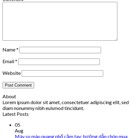
Name
*
Email
*
Website
About
Lorem ipsum dolor sit amet, consectetuer adipiscing elit, sed
diam nonummy nibh euismod tincidunt.
Latest Posts
05
Aug
Máy so màu quang phổ cầm tay: hướng dẫn chọn mua