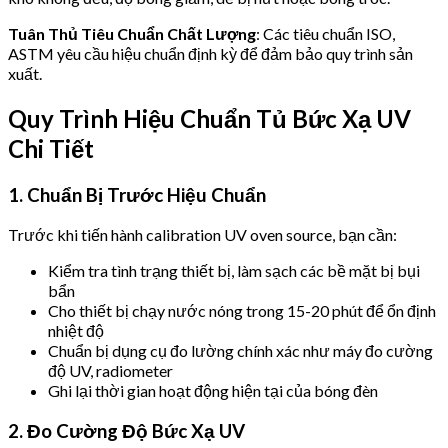
Tuân Thủ Tiêu Chuẩn Chất Lượng
: Các tiêu chuẩn ISO,
ASTM yêu cầu hiệu chuẩn định kỳ để đảm bảo quy trình sản
xuất.
Quy Trình Hiệu Chuẩn Tủ Bức Xạ UV
Chi Tiết
1. Chuẩn Bị Trước Hiệu Chuẩn
Trước khi tiến hành calibration UV oven source, bạn cần:
Kiểm tra tình trạng thiết bị, làm sạch các bề mặt bị bụi
bẩn
Cho thiết bị chạy nước nóng trong 15-20 phút để ổn định
nhiệt độ
Chuẩn bị dụng cụ đo lường chính xác như máy đo cường
độ UV, radiometer
Ghi lại thời gian hoạt động hiện tại của bóng đèn
2. Đo Cường Độ Bức Xạ UV