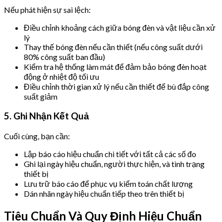
Nếu phát hiện sự sai lệch:
Điều chỉnh khoảng cách giữa bóng đèn và vật liệu cần xử
lý
Thay thế bóng đèn nếu cần thiết (nếu công suất dưới
80% công suất ban đầu)
Kiểm tra hệ thống làm mát để đảm bảo bóng đèn hoạt
động ở nhiệt độ tối ưu
Điều chỉnh thời gian xử lý nếu cần thiết để bù đắp công
suất giảm
5. Ghi Nhận Kết Quả
Cuối cùng, bạn cần:
Lập báo cáo hiệu chuẩn chi tiết với tất cả các số đo
Ghi lại ngày hiệu chuẩn, người thực hiện, và tình trạng
thiết bị
Lưu trữ báo cáo để phục vụ kiểm toán chất lượng
Dán nhãn ngày hiệu chuẩn tiếp theo trên thiết bị
Tiêu Chuẩn Và Quy Định Hiệu Chuẩn