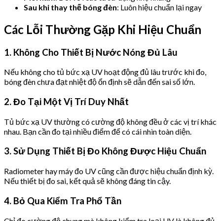
Sau khi thay thế bóng đèn
: Luôn hiệu chuẩn lại ngay
Các Lỗi Thường Gặp Khi Hiệu Chuẩn
1. Không Cho Thiết Bị Nước Nóng Đủ Lâu
Nếu không cho tủ bức xạ UV hoạt động đủ lâu trước khi đo,
bóng đèn chưa đạt nhiệt độ ổn định sẽ dẫn đến sai số lớn.
2. Đo Tại Một Vị Trí Duy Nhất
Tủ bức xạ UV thường có cường độ không đều ở các vị trí khác
nhau. Bạn cần đo tại nhiều điểm để có cái nhìn toàn diện.
3. Sử Dụng Thiết Bị Đo Không Được Hiệu Chuẩn
Radiometer hay máy đo UV cũng cần được hiệu chuẩn định kỳ.
Nếu thiết bị đo sai, kết quả sẽ không đáng tin cậy.
4. Bỏ Qua Kiểm Tra Phổ Tần
Chỉ đo cường độ chung mà không kiểm tra loại UV là không đủ.