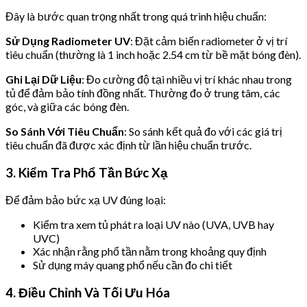
Đây là bước quan trọng nhất trong quá trình hiệu chuẩn:
Sử Dụng Radiometer UV
: Đặt cảm biến radiometer ở vị trí
tiêu chuẩn (thường là 1 inch hoặc 2.54 cm từ bề mặt bóng đèn).
Ghi Lại Dữ Liệu
: Đo cường độ tại nhiều vị trí khác nhau trong
tủ để đảm bảo tính đồng nhất. Thường đo ở trung tâm, các
góc, và giữa các bóng đèn.
So Sánh Với Tiêu Chuẩn
: So sánh kết quả đo với các giá trị
tiêu chuẩn đã được xác định từ lần hiệu chuẩn trước.
3. Kiểm Tra Phổ Tần Bức Xạ
Để đảm bảo bức xạ UV đúng loại:
Kiểm tra xem tủ phát ra loại UV nào (UVA, UVB hay
UVC)
Xác nhận rằng phổ tần nằm trong khoảng quy định
Sử dụng máy quang phổ nếu cần đo chi tiết
4. Điều Chỉnh Và Tối Ưu Hóa