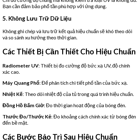
Bạn cần đảm bảo phổ tần phù hợp với ứng dụng.
5. Không Lưu Trữ Dữ Liệu
Không ghi chép và lưu trữ kết quả hiệu chuẩn sẽ khó theo dõi
và so sánh xu hướng theo thời gian.
Các Thiết Bị Cần Thiết Cho Hiệu Chuẩn
Radiometer UV
: Thiết bị đo cường độ bức xạ UV, độ chính
xác cao.
Máy Quang Phổ
: Để phân tích chi tiết phổ tần của bức xạ.
Nhiệt Kế
: Theo dõi nhiệt độ của tủ trong quá trình hiệu chuẩn.
Đồng Hồ Bấm Giờ
: Đo thời gian hoạt động của bóng đèn.
Thước Đo/Thước Kẻ
: Đo khoảng cách chính xác từ bóng đèn
đến bề mặt.
Các Bước Bảo Trì Sau Hiệu Chuẩn