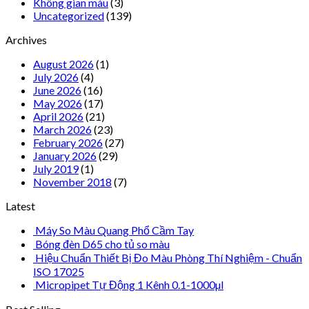
Không gian màu
(3)
Uncategorized
(139)
Archives
August 2026
(1)
July 2026
(4)
June 2026
(16)
May 2026
(17)
April 2026
(21)
March 2026
(23)
February 2026
(27)
January 2026
(29)
July 2019
(1)
November 2018
(7)
Latest
Máy So Màu Quang Phổ Cầm Tay
Bóng đèn D65 cho tủ so màu
Hiệu Chuẩn Thiết Bị Đo Màu Phòng Thí Nghiệm - Chuẩn
ISO 17025
Micropipet Tự Động 1 Kênh 0.1-1000µl