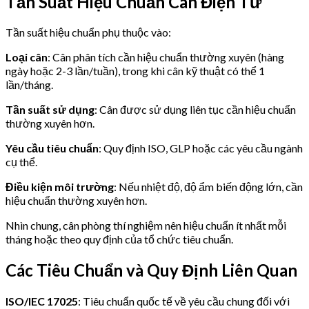
Tần Suất Hiệu Chuẩn Cân Điện Tử
Tần suất hiệu chuẩn phụ thuộc vào:
Loại cân
: Cân phân tích cần hiệu chuẩn thường xuyên (hàng
ngày hoặc 2-3 lần/tuần), trong khi cân kỹ thuật có thể 1
lần/tháng.
Tần suất sử dụng
: Cân được sử dụng liên tục cần hiệu chuẩn
thường xuyên hơn.
Yêu cầu tiêu chuẩn
: Quy định ISO, GLP hoặc các yêu cầu ngành
cụ thể.
Điều kiện môi trường
: Nếu nhiệt độ, độ ẩm biến động lớn, cần
hiệu chuẩn thường xuyên hơn.
Nhìn chung, cân phòng thí nghiệm nên hiệu chuẩn ít nhất mỗi
tháng hoặc theo quy định của tổ chức tiêu chuẩn.
Các Tiêu Chuẩn và Quy Định Liên Quan
ISO/IEC 17025
: Tiêu chuẩn quốc tế về yêu cầu chung đối với