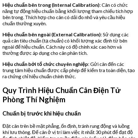
Hiệu chuẩn bên trong (Internal Calibration)
: Cân có chức
năng tự động hiệu chuẩn bằng khối lượng tham chiếu tích hợp
bên trong. Thích hợp cho cân có dải đo nhỏ và yêu cầu hiệu
chuẩn thường xuyên.
Hiệu chuẩn bên ngoài (External Calibration)
: Sử dụng các
quả cân tiêu chuẩn (tạ chuẩn) có khối lượng xác định từ bên
ngoài để hiệu chuẩn. Cách này có độ chính xác cao hơn và
thường được áp dụng cho cân phân tích.
Hiệu chuẩn bởi tổ chức chuyên nghiệp
: Gửi cân đến các
trung tâm hiệu chuẩn được cấp phép để kiểm tra toàn diện, tạo
ra chứng chỉ hiệu chuẩn chính thức.
Quy Trình Hiệu Chuẩn Cân Điện Tử
Phòng Thí Nghiệm
Chuẩn bị trước khi hiệu chuẩn
Đặt cân trên bề mặt phẳng, ổn định, tránh rung động và luồng
khí lưu thông. Để cân ở vị trí làm việc ít nhất 30 phút để đạt độ