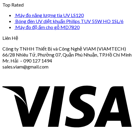
Top Rated
Máy đo năng lượng tia UV LS120
Bóng đèn UV diệt khuẩn Philips TUV 55W HO 1SL/6
Máy đo độ ẩm cho gỗ MD7820
Liên Hệ
Công ty TNHH Thiết Bị và Công Nghệ VIAM (VIAMTECH)
66/28 Nhiêu Tứ, Phường 07, Quận Phú Nhuận, TP.Hồ Chí Minh
Mr. Hải – 090 127 1494
sales.viam@gmail.com