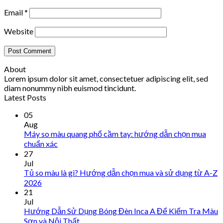
Email
*
Website
About
Lorem ipsum dolor sit amet, consectetuer adipiscing elit, sed
diam nonummy nibh euismod tincidunt.
Latest Posts
05
Aug
Máy so màu quang phổ cầm tay: hướng dẫn chọn mua
chuẩn xác
27
Jul
Tủ so màu là gì? Hướng dẫn chọn mua và sử dụng từ A-Z
2026
21
Jul
Hướng Dẫn Sử Dụng Bóng Đèn Inca A Để Kiểm Tra Màu
Sơn và Nội Thất