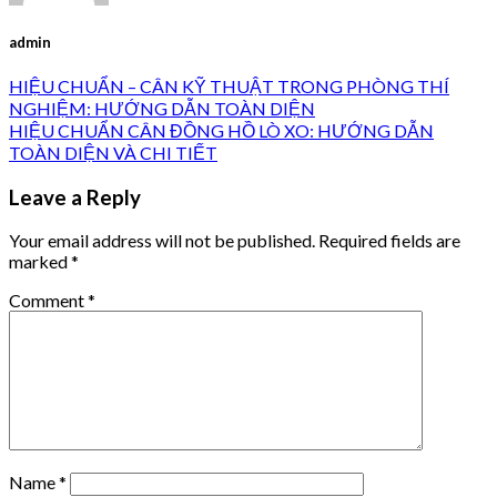
admin
HIỆU CHUẨN – CÂN KỸ THUẬT TRONG PHÒNG THÍ
NGHIỆM: HƯỚNG DẪN TOÀN DIỆN
HIỆU CHUẨN CÂN ĐỒNG HỒ LÒ XO: HƯỚNG DẪN
TOÀN DIỆN VÀ CHI TIẾT
Leave a Reply
Your email address will not be published.
Required fields are
marked
*
Comment
*
Name
*