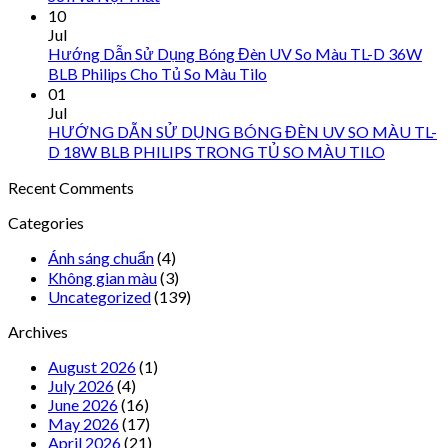
10
Jul
Hướng Dẫn Sử Dụng Bóng Đèn UV So Màu TL-D 36W
BLB Philips Cho Tủ So Màu Tilo
01
Jul
HƯỚNG DẪN SỬ DỤNG BÓNG ĐÈN UV SO MÀU TL-
D 18W BLB PHILIPS TRONG TỦ SO MÀU TILO
Recent Comments
Categories
Ánh sáng chuẩn
(4)
Không gian màu
(3)
Uncategorized
(139)
Archives
August 2026
(1)
July 2026
(4)
June 2026
(16)
May 2026
(17)
April 2026
(21)