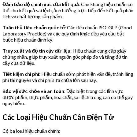
Đảm bảo độ chính xác của kết quả
: Cân không hiệu chuẩn có
thể cho kết quả sai lệch, ảnh hưởng trực tiếp đến kết quả phân
tích và chất lượng sản phẩm.
Tuân thủ tiêu chuẩn quốc tế
: Các tiêu chuẩn ISO, GLP (Good
Laboratory Practice) và các quy định khác đều yêu cầu bắt
buộc hiệu chuẩn định kỳ.
Truy xuất và độ tin cậy dữ liệu
: Hiệu chuẩn cung cấp giấy
chứng nhận, giúp truy xuất nguồn gốc phép đo và tăng độ tin
cậy của dữ liệu.
Tiết kiệm chi phí
: Hiệu chuẩn sớm phát hiện vấn đề, tránh lãng
phí tài nguyên và chi phí sửa chữa lớn sau này.
Bảo vệ sức khỏe và an toàn
: Đặc biệt trong các lĩnh vực
dược phẩm, thực phẩm, hoá chất, sai lệch trong cân có thể gây
nguy hiểm.
Các Loại Hiệu Chuẩn Cân Điện Tử
Có ba loại hiệu chuẩn chính: