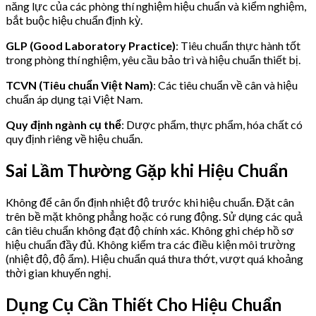
năng lực của các phòng thí nghiệm hiệu chuẩn và kiểm nghiệm,
bắt buộc hiệu chuẩn định kỳ.
GLP (Good Laboratory Practice)
: Tiêu chuẩn thực hành tốt
trong phòng thí nghiệm, yêu cầu bảo trì và hiệu chuẩn thiết bị.
TCVN (Tiêu chuẩn Việt Nam)
: Các tiêu chuẩn về cân và hiệu
chuẩn áp dụng tại Việt Nam.
Quy định ngành cụ thể
: Dược phẩm, thực phẩm, hóa chất có
quy định riêng về hiệu chuẩn.
Sai Lầm Thường Gặp khi Hiệu Chuẩn
Không để cân ổn định nhiệt độ trước khi hiệu chuẩn. Đặt cân
trên bề mặt không phẳng hoặc có rung động. Sử dụng các quả
cân tiêu chuẩn không đạt độ chính xác. Không ghi chép hồ sơ
hiệu chuẩn đầy đủ. Không kiểm tra các điều kiện môi trường
(nhiệt độ, độ ẩm). Hiệu chuẩn quá thưa thớt, vượt quá khoảng
thời gian khuyến nghị.
Dụng Cụ Cần Thiết Cho Hiệu Chuẩn