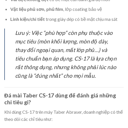
Vật liệu phủ sơn, phủ film
, lớp coating bảo vệ
Linh kiện/chi tiết
trong giày dép có bề mặt chịu ma sát
Lưu ý: Việc “phù hợp” còn phụ thuộc vào
mục tiêu (mòn khối lượng, mòn độ dày,
thay đổi ngoại quan, mất lớp phủ…) và
tiêu chuẩn bạn áp dụng. CS-17 là lựa chọn
rất thông dụng, nhưng không phải lúc nào
cũng là “đúng nhất” cho mọi mẫu.
Đá mài Taber CS-17 dùng để đánh giá những
chỉ tiêu gì?
Khi dùng CS-17 trên máy Taber Abraser, doanh nghiệp có thể
theo dõi các chỉ tiêu như: