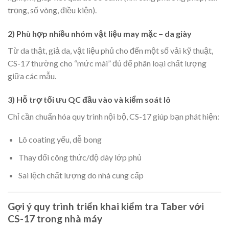
trọng, số vòng, điều kiện).
2) Phù hợp nhiều nhóm vật liệu may mặc – da giày
Từ da thật, giả da, vật liệu phủ cho đến một số vải kỹ thuật,
CS-17 thường cho “mức mài” đủ để phân loại chất lượng
giữa các mẫu.
3) Hỗ trợ tối ưu QC đầu vào và kiểm soát lô
Chỉ cần chuẩn hóa quy trình nội bộ, CS-17 giúp bạn phát hiện:
Lô coating yếu, dễ bong
Thay đổi công thức/độ dày lớp phủ
Sai lệch chất lượng do nhà cung cấp
Gợi ý quy trình triển khai kiểm tra Taber với
CS-17 trong nhà máy