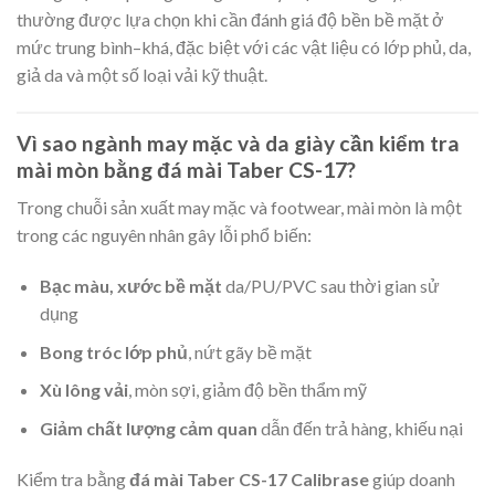
thường được lựa chọn khi cần đánh giá độ bền bề mặt ở
mức trung bình–khá, đặc biệt với các vật liệu có lớp phủ, da,
giả da và một số loại vải kỹ thuật.
Vì sao ngành may mặc và da giày cần kiểm tra
mài mòn bằng đá mài Taber CS-17?
Trong chuỗi sản xuất may mặc và footwear, mài mòn là một
trong các nguyên nhân gây lỗi phổ biến:
Bạc màu, xước bề mặt
da/PU/PVC sau thời gian sử
dụng
Bong tróc lớp phủ
, nứt gãy bề mặt
Xù lông vải
, mòn sợi, giảm độ bền thẩm mỹ
Giảm chất lượng cảm quan
dẫn đến trả hàng, khiếu nại
Kiểm tra bằng
đá mài Taber CS-17 Calibrase
giúp doanh