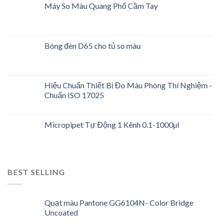
Máy So Màu Quang Phổ Cầm Tay
Bóng đèn D65 cho tủ so màu
Hiệu Chuẩn Thiết Bị Đo Màu Phòng Thí Nghiệm -
Chuẩn ISO 17025
Micropipet Tự Động 1 Kênh 0.1-1000µl
BEST SELLING
Quạt màu Pantone GG6104N- Color Bridge
Uncoated