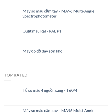
Máy so màu cầm tay – MA96 Multi-Angle
Spectrophotometer
Quạt màu Ral - RAL P1
Máy đo độ dày sơn khô
TOP RATED
Tủ so màu 4 nguồn sáng - T60/4
Máy so màu cầm tay – MA96 Multi-Angle