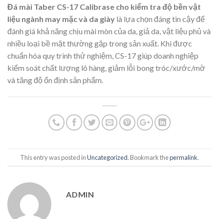
Đá mài Taber CS-17 Calibrase cho kiểm tra độ bền vật
liệu ngành may mặc và da giày
là lựa chọn đáng tin cậy để
đánh giá khả năng chịu mài mòn của da, giả da, vật liệu phủ và
nhiều loại bề mặt thường gặp trong sản xuất. Khi được
chuẩn hóa quy trình thử nghiệm, CS-17 giúp doanh nghiệp
kiểm soát chất lượng lô hàng, giảm lỗi bong tróc/xước/mờ
và tăng độ ổn định sản phẩm.
This entry was posted in
Uncategorized
. Bookmark the
permalink
.
ADMIN