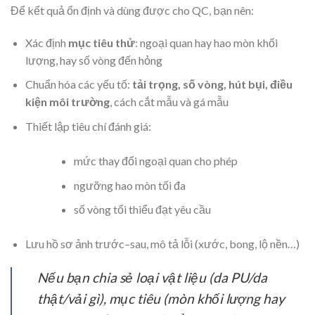
Để kết quả ổn định và dùng được cho QC, bạn nên:
Xác định
mục tiêu thử
: ngoại quan hay hao mòn khối
lượng, hay số vòng đến hỏng
Chuẩn hóa các yếu tố:
tải trọng, số vòng, hút bụi, điều
kiện môi trường
, cách cắt mẫu và gá mẫu
Thiết lập tiêu chí đánh giá:
mức thay đổi ngoại quan cho phép
ngưỡng hao mòn tối đa
số vòng tối thiểu đạt yêu cầu
Lưu hồ sơ ảnh trước–sau, mô tả lỗi (xước, bong, lộ nền…)
Nếu bạn chia sẻ loại vật liệu (da PU/da
thật/vải gì), mục tiêu (mòn khối lượng hay