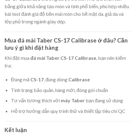
bằng giữa khả năng tạo mòn và tính phổ biến, phù hợp nhiều
bài test đánh giá độ bền mài mòn cho bề mặt da, giả da và
lớp phủ trong ngành giày dép.
Mua đá mài Taber CS-17 Calibrase ở đâu? Cần
lưu ý gì khi đặt hàng
Khi đặt mua
đá mài Taber CS-17 Calibrase
, bạn nên kiểm
tra:
Đúng mã
CS-17
, đúng dòng
Calibrase
Tình trạng bảo quản, hàng mới, đóng gói chuẩn
Tư vấn tương thích với
máy Taber
bạn đang sử dụng
Hỗ trợ hướng dẫn quy trình thử và thiết lập tiêu chí QC
Kết luận