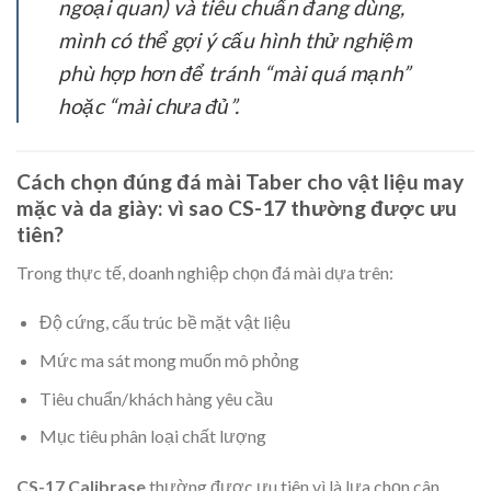
ngoại quan) và tiêu chuẩn đang dùng,
mình có thể gợi ý cấu hình thử nghiệm
phù hợp hơn để tránh “mài quá mạnh”
hoặc “mài chưa đủ”.
Cách chọn đúng đá mài Taber cho vật liệu may
mặc và da giày: vì sao CS-17 thường được ưu
tiên?
Trong thực tế, doanh nghiệp chọn đá mài dựa trên:
Độ cứng, cấu trúc bề mặt vật liệu
Mức ma sát mong muốn mô phỏng
Tiêu chuẩn/khách hàng yêu cầu
Mục tiêu phân loại chất lượng
CS-17 Calibrase
thường được ưu tiên vì là lựa chọn cân