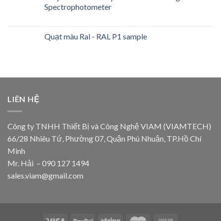
Spectrophotometer
Quạt màu Ral - RAL P1 sample
LIÊN HỆ
Công ty TNHH Thiết Bị và Công Nghệ VIAM (VIAMTECH)
66/28 Nhiêu Tứ, Phường 07, Quận Phú Nhuận, TP.Hồ Chí
Minh
Mr. Hải – 090 127 1494
sales.viam@gmail.com