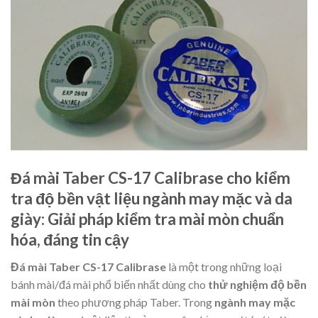
Đá mài Taber CS-17 Calibrase cho kiểm
tra độ bền vật liệu ngành may mặc và da
giày: Giải pháp kiểm tra mài mòn chuẩn
hóa, đáng tin cậy
Đá mài Taber CS-17 Calibrase
là một trong những loại
bánh mài/đá mài phổ biến nhất dùng cho
thử nghiệm độ bền
mài mòn
theo phương pháp Taber. Trong
ngành may mặc