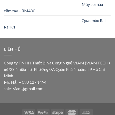
Máy so màu
cầm tay – RM400
Quạt màu Ral -
Ral K1
LIÊN HỆ
Công ty TNHH Thiết Bị và Công Nghệ VIAM (VIAMTECH)
66/28 Nhiêu Tứ, Phường 07, Quận Phú Nhuận, TP.Hồ Chí
Minh
Mr. Hải – 090 127 1494
sales.viam@gmail.com