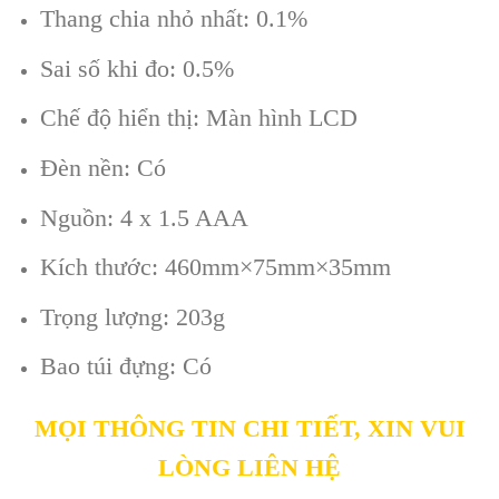
Thang chia nhỏ nhất: 0.1%
Sai số khi đo: 0.5%
Chế độ hiển thị: Màn hình LCD
Đèn nền: Có
Nguồn: 4 x 1.5 AAA
Kích thước: 460mm×75mm×35mm
Trọng lượng: 203g
Bao túi đựng: Có
MỌI THÔNG TIN CHI TIẾT, XIN VUI
LÒNG LIÊN HỆ