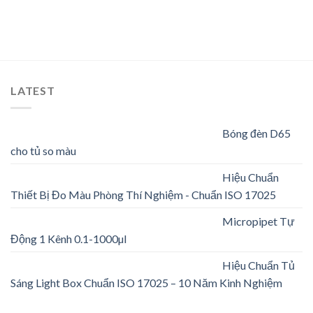
Add to
Add to
Wishlist
Wishlist
LATEST
Bóng đèn D65
cho tủ so màu
Hiệu Chuẩn
Thiết Bị Đo Màu Phòng Thí Nghiệm - Chuẩn ISO 17025
Micropipet Tự
Động 1 Kênh 0.1-1000µl
Hiệu Chuẩn Tủ
Sáng Light Box Chuẩn ISO 17025 – 10 Năm Kinh Nghiệm