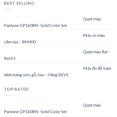
BEST SELLING
Quạt màu
Pantone GP1608N- Solid Color Set
Máy so màu
cầm tay – RM400
Quạt màu Ral -
Ral K1
Máy đo độ bám
dính màng sơn, gỗ, keo - Hãng BEVS
TOP RATED
Quạt màu
Pantone GP1608N- Solid Color Set