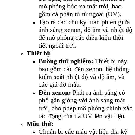
mô phỏng bức xạ mặt trời, bao
gồm cả phần tử tử ngoại (UV).
Tạo ra các chu kỳ luân phiên giữa
ánh sáng xenon, độ ẩm và nhiệt độ
để mô phỏng các điều kiện thời
tiết ngoài trời.
Thiết bị:
Buồng thử nghiệm:
Thiết bị này
bao gồm các đèn xenon, hệ thống
kiểm soát nhiệt độ và độ ẩm, và
các giá đỡ mẫu.
Đèn xenon:
Phát ra ánh sáng có
phổ gần giống với ánh sáng mặt
trời, cho phép mô phỏng chính xác
tác động của tia UV lên vật liệu.
Mẫu thử:
Chuẩn bị các mẫu vật liệu địa kỹ