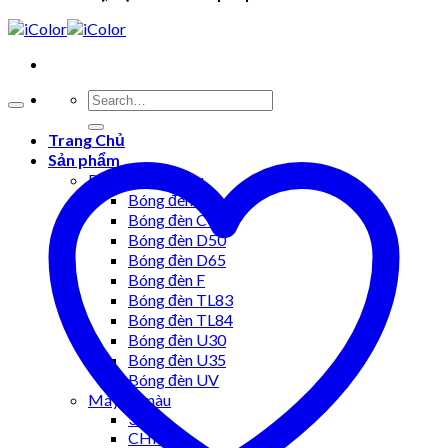
Trang Chủ
Sản phẩm
Bóng đèn so màu
Bóng đèn A
Bóng đèn CWF
Bóng đèn D50
Bóng đèn D65
Bóng đèn F
Bóng đèn TL83
Bóng đèn TL84
Bóng đèn U30
Bóng đèn U35
Bóng đèn UV
Máy so màu
3Nh
CHN