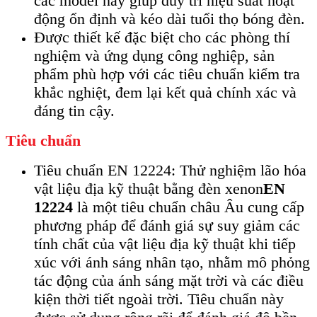
các model này giúp duy trì hiệu suất hoạt
động ổn định và kéo dài tuổi thọ bóng đèn.
Được thiết kế đặc biệt cho các phòng thí
nghiệm và ứng dụng công nghiệp, sản
phẩm phù hợp với các tiêu chuẩn kiểm tra
khắc nghiệt, đem lại kết quả chính xác và
đáng tin cậy.
Tiêu chuẩn
Tiêu chuẩn EN 12224: Thử nghiệm lão hóa
vật liệu địa kỹ thuật bằng đèn xenon
EN
12224
là một tiêu chuẩn châu Âu cung cấp
phương pháp để đánh giá sự suy giảm các
tính chất của vật liệu địa kỹ thuật khi tiếp
xúc với ánh sáng nhân tạo, nhằm mô phỏng
tác động của ánh sáng mặt trời và các điều
kiện thời tiết ngoài trời. Tiêu chuẩn này