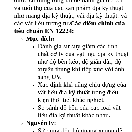
được sử dụng rộng rãi để đánh giá độ bền
và tuổi thọ của các sản phẩm địa kỹ thuật
như màng địa kỹ thuật, vải địa kỹ thuật, và
các vật liệu tương tự.
Các điểm chính của
tiêu chuẩn EN 12224:
Mục đích:
Đánh giá sự suy giảm các tính
chất cơ lý của vật liệu địa kỹ thuật
như độ bền kéo, độ giãn dài, độ
xuyên thủng khi tiếp xúc với ánh
sáng UV.
Xác định khả năng chịu đựng của
vật liệu địa kỹ thuật trong điều
kiện thời tiết khắc nghiệt.
So sánh độ bền của các loại vật
liệu địa kỹ thuật khác nhau.
Nguyên lý:
Sử dụng đèn hồ quang xenon để