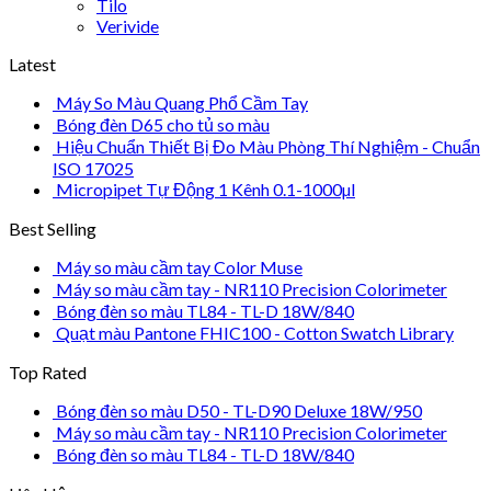
Tilo
Verivide
Latest
Máy So Màu Quang Phổ Cầm Tay
Bóng đèn D65 cho tủ so màu
Hiệu Chuẩn Thiết Bị Đo Màu Phòng Thí Nghiệm - Chuẩn
ISO 17025
Micropipet Tự Động 1 Kênh 0.1-1000µl
Best Selling
Máy so màu cầm tay Color Muse
Máy so màu cầm tay - NR110 Precision Colorimeter
Bóng đèn so màu TL84 - TL-D 18W/840
Quạt màu Pantone FHIC100 - Cotton Swatch Library
Top Rated
Bóng đèn so màu D50 - TL-D90 Deluxe 18W/950
Máy so màu cầm tay - NR110 Precision Colorimeter
Bóng đèn so màu TL84 - TL-D 18W/840