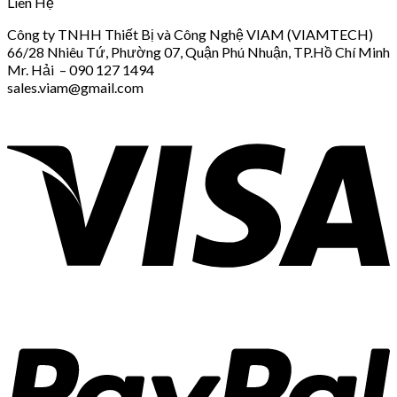
Liên Hệ
Công ty TNHH Thiết Bị và Công Nghệ VIAM (VIAMTECH)
66/28 Nhiêu Tứ, Phường 07, Quận Phú Nhuận, TP.Hồ Chí Minh
Mr. Hải – 090 127 1494
sales.viam@gmail.com