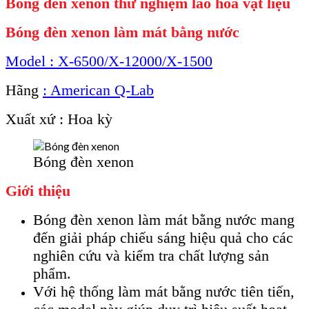
Bóng đèn xenon thử nghiệm lão hóa vật liệu
Bóng đèn xenon làm mát bằng nước
Model : X-6500/X-12000/X-1500
Hãng
: American Q-Lab
Xuất xứ : Hoa kỳ
Bóng đèn xenon
Giới thiệu
Bóng đèn xenon làm mát bằng nước mang
đến giải pháp chiếu sáng hiệu quả cho các
nghiên cứu và kiểm tra chất lượng sản
phẩm.
Với hệ thống làm mát bằng nước tiên tiến,