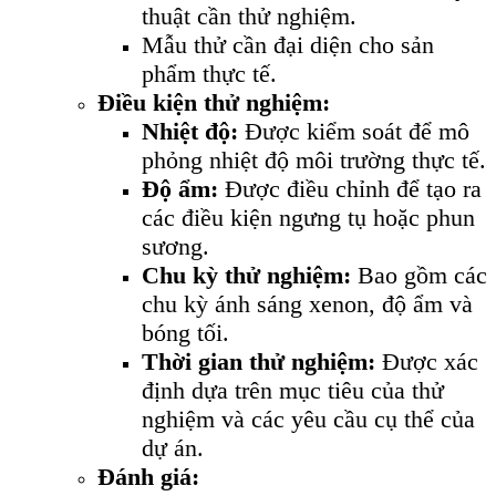
thuật cần thử nghiệm.
Mẫu thử cần đại diện cho sản
phẩm thực tế.
Điều kiện thử nghiệm:
Nhiệt độ:
Được kiểm soát để mô
phỏng nhiệt độ môi trường thực tế.
Độ ẩm:
Được điều chỉnh để tạo ra
các điều kiện ngưng tụ hoặc phun
sương.
Chu kỳ thử nghiệm:
Bao gồm các
chu kỳ ánh sáng xenon, độ ẩm và
bóng tối.
Thời gian thử nghiệm:
Được xác
định dựa trên mục tiêu của thử
nghiệm và các yêu cầu cụ thể của
dự án.
Đánh giá: