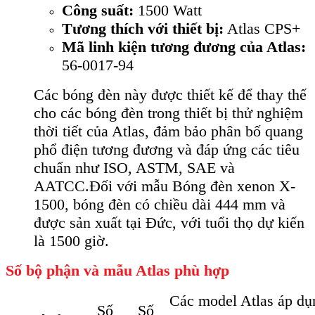
Công suất:
1500 Watt
Tương thích với thiết bị:
Atlas CPS+
Mã linh kiện tương đương của Atlas:
56-0017-94
Các bóng đèn này được thiết kế để thay thế
cho các bóng đèn trong thiết bị thử nghiệm
thời tiết của Atlas, đảm bảo phân bố quang
phổ điện tương đương và đáp ứng các tiêu
chuẩn như ISO, ASTM, SAE và
AATCC.Đối với mẫu Bóng đèn xenon X-
1500, bóng đèn có chiều dài 444 mm và
được sản xuất tại Đức, với tuổi thọ dự kiến
là 1500 giờ.
Số bộ phận và mẫu Atlas phù hợp
Các model Atlas áp dụ
Số
Số