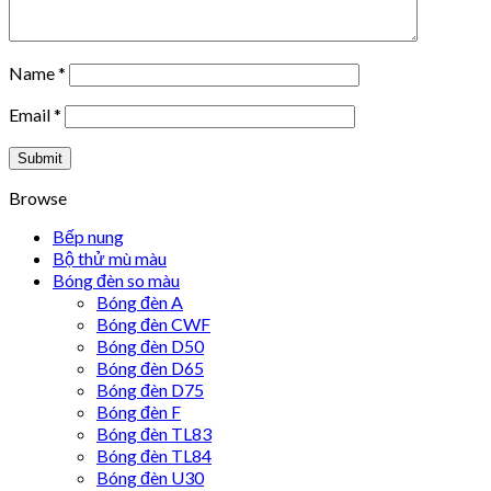
Name
*
Email
*
Browse
Bếp nung
Bộ thử mù màu
Bóng đèn so màu
Bóng đèn A
Bóng đèn CWF
Bóng đèn D50
Bóng đèn D65
Bóng đèn D75
Bóng đèn F
Bóng đèn TL83
Bóng đèn TL84
Bóng đèn U30