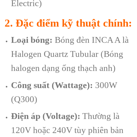
Electric)
2. Đặc điểm kỹ thuật chính:
Loại bóng:
Bóng đèn INCA A là
Halogen Quartz Tubular (Bóng
halogen dạng ống thạch anh)
Công suất (Wattage):
300W
(Q300)
Điện áp (Voltage):
Thường là
120V hoặc 240V tùy phiên bản