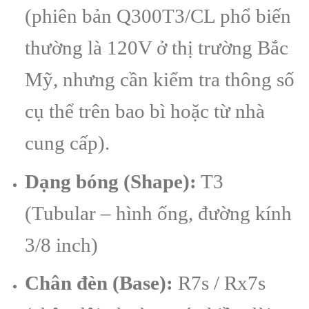
(phiên bản Q300T3/CL phổ biến
thường là 120V ở thị trường Bắc
Mỹ, nhưng cần kiểm tra thông số
cụ thể trên bao bì hoặc từ nhà
cung cấp).
Dạng bóng (Shape):
T3
(Tubular – hình ống, đường kính
3/8 inch)
Chân đèn (Base):
R7s / Rx7s