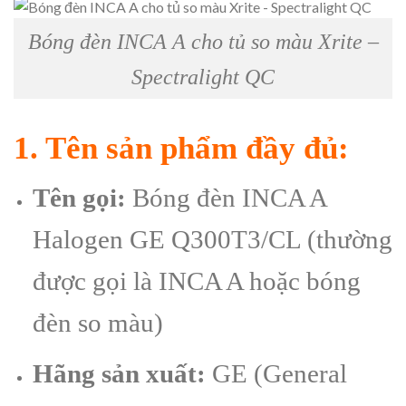
Bóng đèn INCA A cho tủ so màu Xrite –
Spectralight QC
1. Tên sản phẩm đầy đủ:
Tên gọi:
Bóng đèn INCA A
Halogen GE Q300T3/CL (thường
được gọi là INCA A hoặc bóng
đèn so màu)
Hãng sản xuất:
GE (General