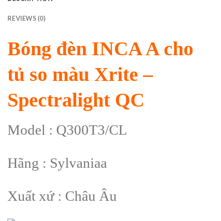
REVIEWS (0)
Bóng đèn INCA A cho
tủ so màu Xrite –
Spectralight QC
Model : Q300T3/CL
Hãng : Sylvaniaa
Xuất xứ : Châu Âu