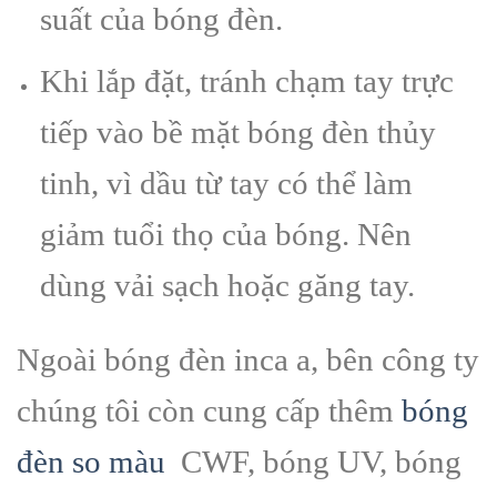
suất của bóng đèn.
Khi lắp đặt, tránh chạm tay trực
tiếp vào bề mặt bóng đèn thủy
tinh, vì dầu từ tay có thể làm
giảm tuổi thọ của bóng. Nên
dùng vải sạch hoặc găng tay.
Ngoài bóng đèn inca a, bên công ty
chúng tôi còn cung cấp thêm
bóng
đèn so màu
CWF, bóng UV, bóng