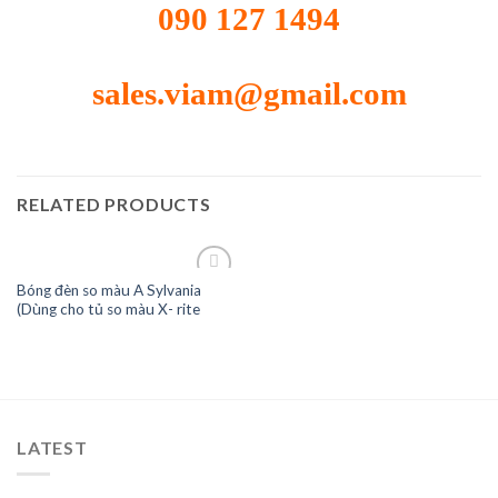
090 127 1494
sales.viam@gmail.com
RELATED PRODUCTS
Bóng đèn so màu A Sylvania
(Dùng cho tủ so màu X- rite
Add to
Wishlist
LATEST