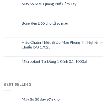
Máy So Màu Quang Phổ Cầm Tay
Bóng đèn D65 cho tủ so màu
Hiệu Chuẩn Thiết Bị Đo Màu Phòng Thí Nghiệm -
Chuẩn ISO 17025
Micropipet Tự Động 1 Kênh 0.1-1000µl
BEST SELLING
Máy đo độ dày sơn khô