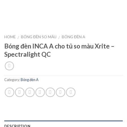
HOME
BÓNG ĐÈN SO MÀU
BÓNG ĐÈN A
/
/
Bóng đèn INCA A cho tủ so màu Xrite –
Spectralight QC
Category:
Bóng đèn A
DESCRIPTION