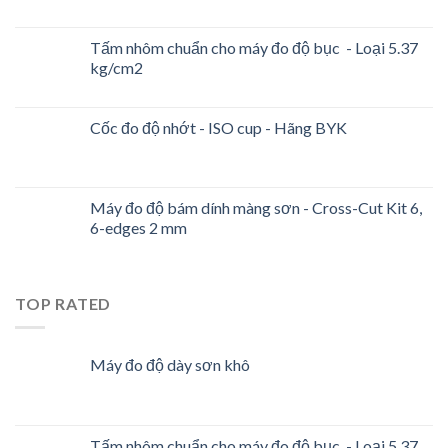
Tấm nhôm chuẩn cho máy đo độ bục - Loại 5.37
kg/cm2
Cốc đo độ nhớt - ISO cup - Hãng BYK
Máy đo độ bám dính màng sơn - Cross-Cut Kit 6,
6-edges 2 mm
TOP RATED
Máy đo độ dày sơn khô
Tấm nhôm chuẩn cho máy đo độ bục - Loại 5.37