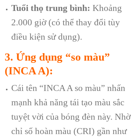
Tuổi thọ trung bình:
Khoảng
2.000 giờ (có thể thay đổi tùy
điều kiện sử dụng).
3. Ứng dụng “so màu”
(INCA A):
Cái tên “INCA A so màu” nhấn
mạnh khả năng tái tạo màu sắc
tuyệt vời của bóng đèn này. Nhờ
chỉ số hoàn màu (CRI) gần như