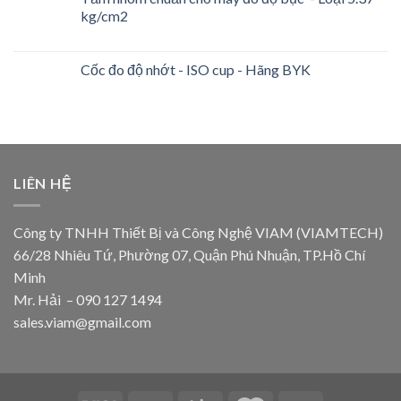
kg/cm2
Cốc đo độ nhớt - ISO cup - Hãng BYK
LIÊN HỆ
Công ty TNHH Thiết Bị và Công Nghệ VIAM (VIAMTECH)
66/28 Nhiêu Tứ, Phường 07, Quận Phú Nhuận, TP.Hồ Chí
Minh
Mr. Hải – 090 127 1494
sales.viam@gmail.com