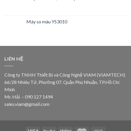
Máy so màu YS3010
LIÊN HỆ
Công ty TNHH Thiết Bị và Công Nghệ VIAM (VIAMTECH)
66/28 Nhiêu Tứ, Phường 07, Quận Phú Nhuận, TP.Hồ Chí
Minh
Mr. Hải – 090 127 1494
sales.viam@gmail.com