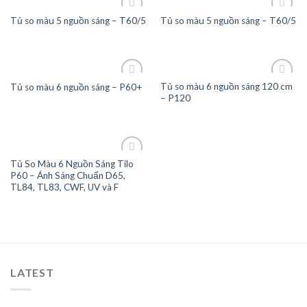
Tủ so màu 5 nguồn sáng – T60/5
Tủ so màu 5 nguồn sáng – T60/5
Add to
Add to
Wishlist
Wishlist
Tủ so màu 6 nguồn sáng 120 cm
Tủ so màu 6 nguồn sáng – P60+
– P120
Add to
Add to
Wishlist
Wishlist
Tủ So Màu 6 Nguồn Sáng Tilo
P60 – Ánh Sáng Chuẩn D65,
TL84, TL83, CWF, UV và F
Add to
Wishlist
LATEST