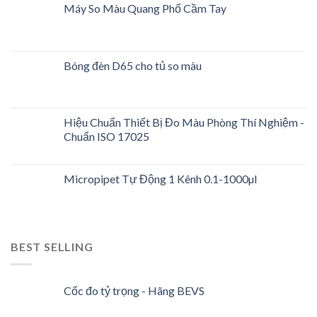
Máy So Màu Quang Phổ Cầm Tay
Bóng đèn D65 cho tủ so màu
Hiệu Chuẩn Thiết Bị Đo Màu Phòng Thí Nghiệm -
Chuẩn ISO 17025
Micropipet Tự Động 1 Kênh 0.1-1000µl
BEST SELLING
Cốc đo tỷ trọng - Hãng BEVS