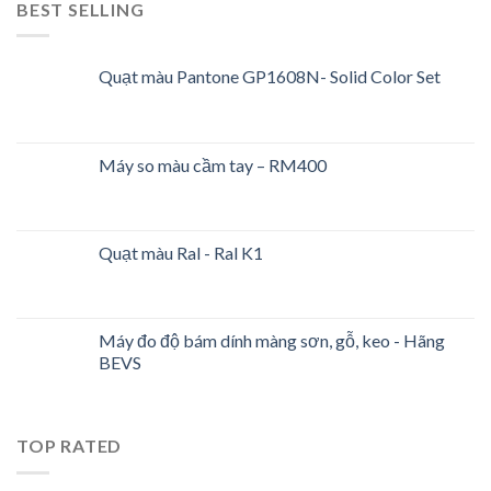
BEST SELLING
Quạt màu Pantone GP1608N- Solid Color Set
Máy so màu cầm tay – RM400
Quạt màu Ral - Ral K1
Máy đo độ bám dính màng sơn, gỗ, keo - Hãng
BEVS
TOP RATED