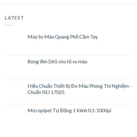
LATEST
Máy So Màu Quang Phổ Cầm Tay
Bóng đèn D65 cho tủ so màu
Hiệu Chuẩn Thiết Bị Đo Màu Phòng Thí Nghiệm -
Chuẩn ISO 17025
Micropipet Tự Động 1 Kênh 0.1-1000µl