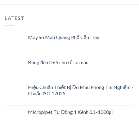
LATEST
Máy So Màu Quang Phổ Cầm Tay
Bóng đèn D65 cho tủ so màu
Hiệu Chuẩn Thiết Bị Đo Màu Phòng Thí Nghiệm -
Chuẩn ISO 17025
Micropipet Tự Động 1 Kênh 0.1-1000µl