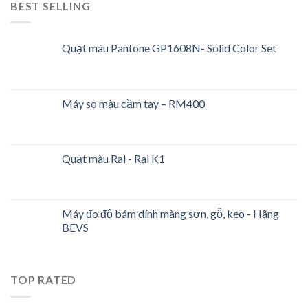
BEST SELLING
Quạt màu Pantone GP1608N- Solid Color Set
Máy so màu cầm tay – RM400
Quạt màu Ral - Ral K1
Máy đo độ bám dính màng sơn, gỗ, keo - Hãng
BEVS
TOP RATED