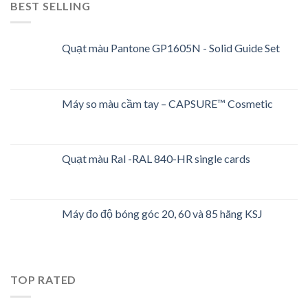
BEST SELLING
Quạt màu Pantone GP1605N - Solid Guide Set
Máy so màu cầm tay – CAPSURE™ Cosmetic
Quạt màu Ral -RAL 840-HR single cards
Máy đo độ bóng góc 20, 60 và 85 hãng KSJ
TOP RATED