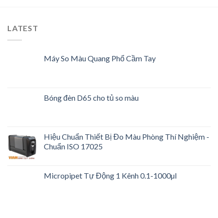
LATEST
Máy So Màu Quang Phổ Cầm Tay
Bóng đèn D65 cho tủ so màu
Hiệu Chuẩn Thiết Bị Đo Màu Phòng Thí Nghiệm -
Chuẩn ISO 17025
Micropipet Tự Động 1 Kênh 0.1-1000µl