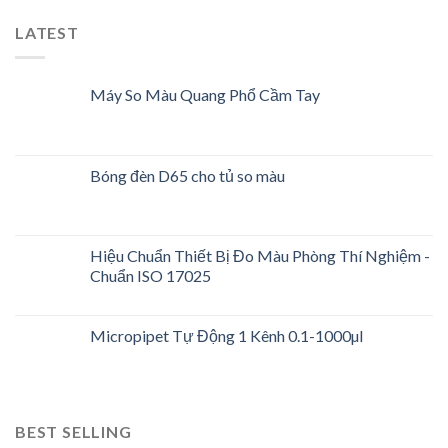
LATEST
Máy So Màu Quang Phổ Cầm Tay
Bóng đèn D65 cho tủ so màu
Hiệu Chuẩn Thiết Bị Đo Màu Phòng Thí Nghiệm -
Chuẩn ISO 17025
Micropipet Tự Động 1 Kênh 0.1-1000µl
BEST SELLING