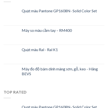
Quạt màu Pantone GP1608N- Solid Color Set
Máy so màu cầm tay – RM400
Quạt màu Ral - Ral K1
Máy đo độ bám dính màng sơn, gỗ, keo - Hãng
BEVS
TOP RATED
Quạt màu Pantone GP1608N- Solid Color Set