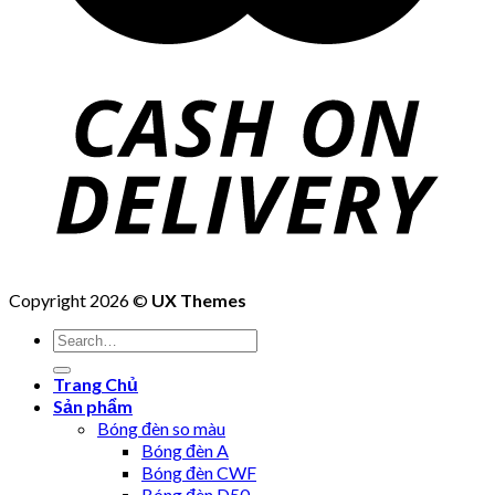
Copyright 2026 ©
UX Themes
Trang Chủ
Sản phẩm
Bóng đèn so màu
Bóng đèn A
Bóng đèn CWF
Bóng đèn D50