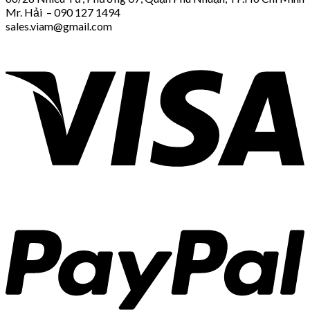
Mr. Hải – 090 127 1494
sales.viam@gmail.com