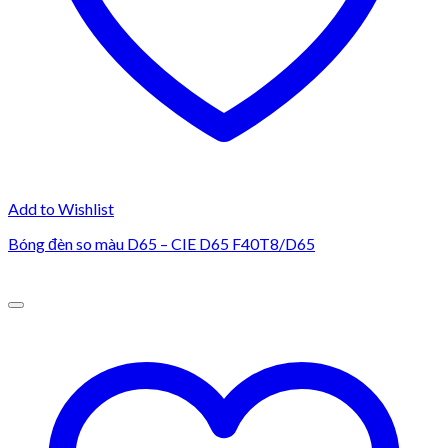
Add to Wishlist
Bóng đèn so màu D65 – CIE D65 F40T8/D65