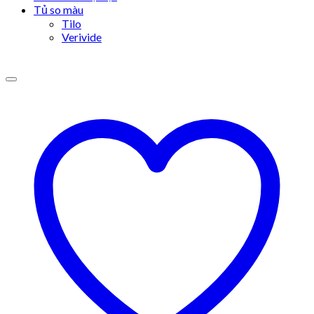
Tủ so màu
Tilo
Verivide