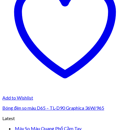
Add to Wishlist
Bóng đèn so màu D65 – TL-D90 Graphica 36W/965
Latest
Máy So Màu Quang Phổ Cầm Tay