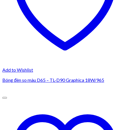
Add to Wishlist
Bóng đèn so màu D65 – TL-D90 Graphica 18W/965