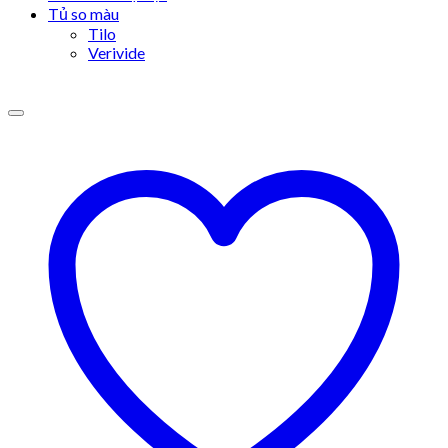
Tủ so màu
Tilo
Verivide