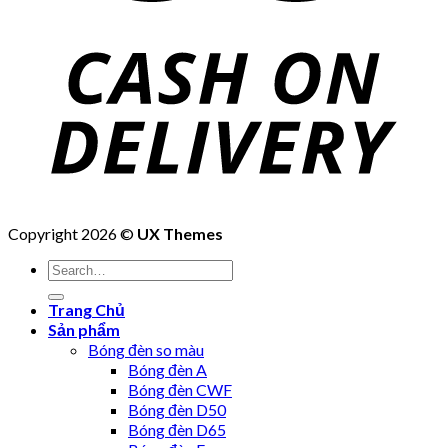
Copyright 2026 ©
UX Themes
Trang Chủ
Sản phẩm
Bóng đèn so màu
Bóng đèn A
Bóng đèn CWF
Bóng đèn D50
Bóng đèn D65