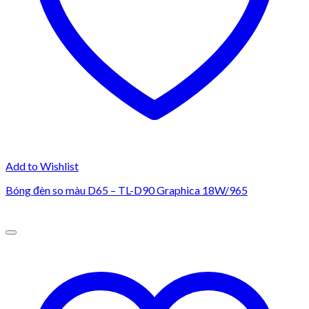
Add to Wishlist
Bóng đèn so màu D65 – TL-D90 Graphica 18W/965