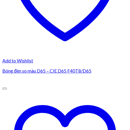
Add to Wishlist
Bóng đèn so màu D65 – CIE D65 F40T8/D65