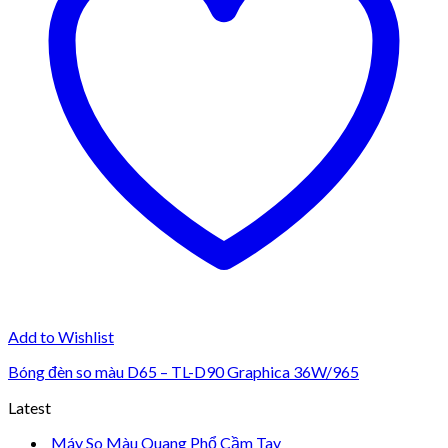
Add to Wishlist
Bóng đèn so màu D65 – TL-D90 Graphica 36W/965
Latest
Máy So Màu Quang Phổ Cầm Tay