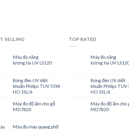
T SELLING
TOP RATED
Máy đo năng
Máy đo năng
lượng tia UV LS120
lượng tia UV LS12
Bóng đèn UV diệt
Bóng đèn UV diệt
khuẩn Philips TUV 55W
khuẩn Philips TUV
HO 1SL/6
HO 1SL/6
Máy đo độ ẩm cho gỗ
Máy đo độ ẩm cho 
MD7820
MD7820
Máy đo màu quang phổ