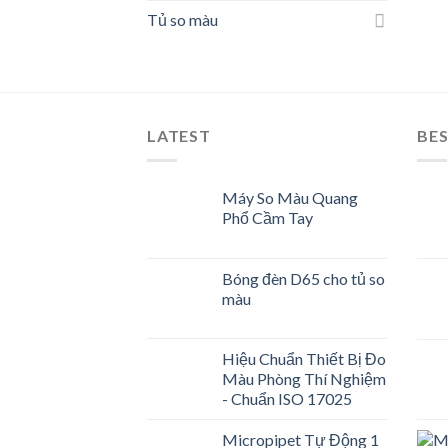
Tủ so màu
LATEST
BES
Máy So Màu Quang
Phổ Cầm Tay
Bóng đèn D65 cho tủ so
màu
Hiệu Chuẩn Thiết Bị Đo
Màu Phòng Thí Nghiệm
- Chuẩn ISO 17025
Micropipet Tự Động 1