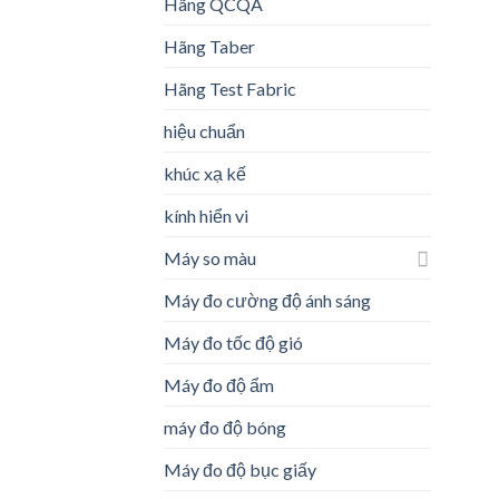
Hãng QCQA
Hãng Taber
Hãng Test Fabric
hiệu chuẩn
khúc xạ kế
kính hiển vi
Máy so màu
Máy đo cường độ ánh sáng
Máy đo tốc độ gió
Máy đo độ ẩm
máy đo độ bóng
Máy đo độ bục giấy