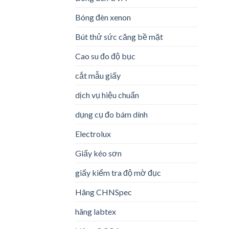
Bóng đèn xenon
Bút thử sức căng bề mặt
Cao su đo độ bục
cắt mẫu giấy
dịch vụ hiệu chuẩn
dụng cụ đo bám dính
Electrolux
Giấy kéo sơn
giấy kiểm tra độ mờ đục
Hãng CHNSpec
hãng labtex