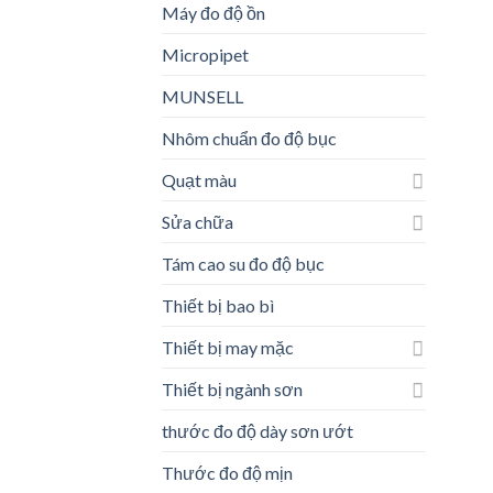
Máy đo độ ồn
Micropipet
MUNSELL
Nhôm chuẩn đo độ bục
Quạt màu
Sửa chữa
Tám cao su đo độ bục
Thiết bị bao bì
Thiết bị may mặc
Thiết bị ngành sơn
thước đo độ dày sơn ướt
Thước đo độ mịn