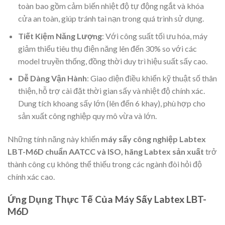
toàn bao gồm cảm biến nhiệt độ tự động ngắt và khóa
cửa an toàn, giúp tránh tai nạn trong quá trình sử dụng.
Tiết Kiệm Năng Lượng
: Với công suất tối ưu hóa, máy
giảm thiểu tiêu thụ điện năng lên đến 30% so với các
model truyền thống, đồng thời duy trì hiệu suất sấy cao.
Dễ Dàng Vận Hành
: Giao diện điều khiển kỹ thuật số thân
thiện, hỗ trợ cài đặt thời gian sấy và nhiệt độ chính xác.
Dung tích khoang sấy lớn (lên đến 6 khay), phù hợp cho
sản xuất công nghiệp quy mô vừa và lớn.
Những tính năng này khiến
máy sấy công nghiệp Labtex
LBT-M6D chuẩn AATCC và ISO, hãng Labtex sản xuất
trở
thành công cụ không thể thiếu trong các ngành đòi hỏi độ
chính xác cao.
Ứng Dụng Thực Tế Của Máy Sấy Labtex LBT-
M6D