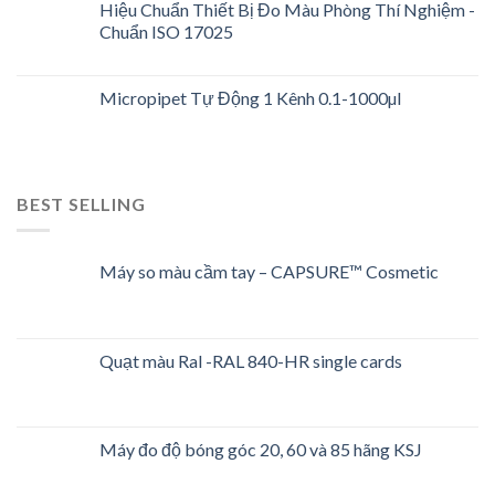
Hiệu Chuẩn Thiết Bị Đo Màu Phòng Thí Nghiệm -
Chuẩn ISO 17025
Micropipet Tự Động 1 Kênh 0.1-1000µl
BEST SELLING
Máy so màu cầm tay – CAPSURE™ Cosmetic
Quạt màu Ral -RAL 840-HR single cards
Máy đo độ bóng góc 20, 60 và 85 hãng KSJ