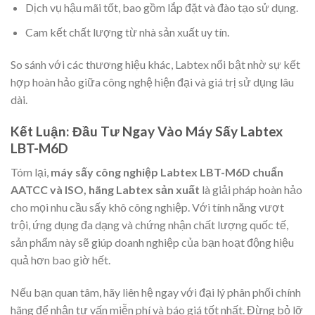
Dịch vụ hậu mãi tốt, bao gồm lắp đặt và đào tạo sử dụng.
Cam kết chất lượng từ nhà sản xuất uy tín.
So sánh với các thương hiệu khác, Labtex nổi bật nhờ sự kết
hợp hoàn hảo giữa công nghệ hiện đại và giá trị sử dụng lâu
dài.
Kết Luận: Đầu Tư Ngay Vào Máy Sấy Labtex
LBT-M6D
Tóm lại,
máy sấy công nghiệp Labtex LBT-M6D chuẩn
AATCC và ISO, hãng Labtex sản xuất
là giải pháp hoàn hảo
cho mọi nhu cầu sấy khô công nghiệp. Với tính năng vượt
trội, ứng dụng đa dạng và chứng nhận chất lượng quốc tế,
sản phẩm này sẽ giúp doanh nghiệp của bạn hoạt động hiệu
quả hơn bao giờ hết.
Nếu bạn quan tâm, hãy liên hệ ngay với đại lý phân phối chính
hãng để nhận tư vấn miễn phí và báo giá tốt nhất. Đừng bỏ lỡ