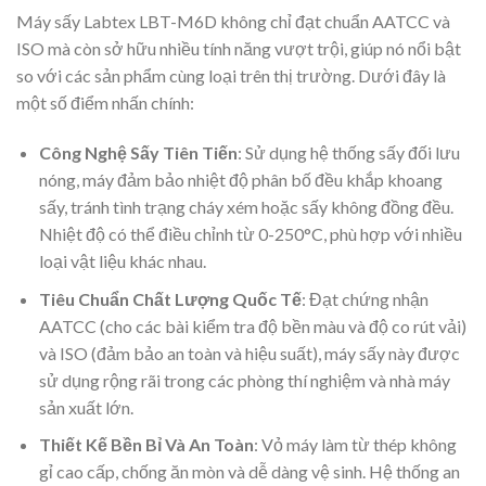
Máy sấy Labtex LBT-M6D không chỉ đạt chuẩn AATCC và
ISO mà còn sở hữu nhiều tính năng vượt trội, giúp nó nổi bật
so với các sản phẩm cùng loại trên thị trường. Dưới đây là
một số điểm nhấn chính:
Công Nghệ Sấy Tiên Tiến
: Sử dụng hệ thống sấy đối lưu
nóng, máy đảm bảo nhiệt độ phân bố đều khắp khoang
sấy, tránh tình trạng cháy xém hoặc sấy không đồng đều.
Nhiệt độ có thể điều chỉnh từ 0-250°C, phù hợp với nhiều
loại vật liệu khác nhau.
Tiêu Chuẩn Chất Lượng Quốc Tế
: Đạt chứng nhận
AATCC (cho các bài kiểm tra độ bền màu và độ co rút vải)
và ISO (đảm bảo an toàn và hiệu suất), máy sấy này được
sử dụng rộng rãi trong các phòng thí nghiệm và nhà máy
sản xuất lớn.
Thiết Kế Bền Bỉ Và An Toàn
: Vỏ máy làm từ thép không
gỉ cao cấp, chống ăn mòn và dễ dàng vệ sinh. Hệ thống an