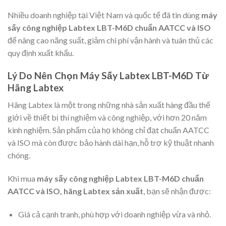
Nhiều doanh nghiệp tại Việt Nam và quốc tế đã tin dùng
máy
sấy công nghiệp Labtex LBT-M6D chuẩn AATCC và ISO
để nâng cao năng suất, giảm chi phí vận hành và tuân thủ các
quy định xuất khẩu.
Lý Do Nên Chọn Máy Sấy Labtex LBT-M6D Từ
Hãng Labtex
Hãng Labtex là một trong những nhà sản xuất hàng đầu thế
giới về thiết bị thí nghiệm và công nghiệp, với hơn 20 năm
kinh nghiệm. Sản phẩm của họ không chỉ đạt chuẩn AATCC
và ISO mà còn được bảo hành dài hạn, hỗ trợ kỹ thuật nhanh
chóng.
Khi mua
máy sấy công nghiệp Labtex LBT-M6D chuẩn
AATCC và ISO, hãng Labtex sản xuất
, bạn sẽ nhận được:
Giá cả cạnh tranh, phù hợp với doanh nghiệp vừa và nhỏ.