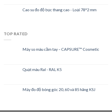
Cao su đo độ bục thang cao - Loại 78*2 mm
TOP RATED
Máy so màu cầm tay – CAPSURE™ Cosmetic
Quạt màu Ral - RAL K5
Máy đo độ bóng góc 20, 60 và 85 hãng KSJ