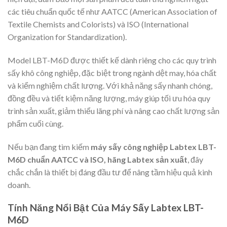
các tiêu chuẩn quốc tế như AATCC (American Association of
Textile Chemists and Colorists) và ISO (International
Organization for Standardization).
Model LBT-M6D được thiết kế dành riêng cho các quy trình
sấy khô công nghiệp, đặc biệt trong ngành dệt may, hóa chất
và kiểm nghiệm chất lượng. Với khả năng sấy nhanh chóng,
đồng đều và tiết kiệm năng lượng, máy giúp tối ưu hóa quy
trình sản xuất, giảm thiểu lãng phí và nâng cao chất lượng sản
phẩm cuối cùng.
Nếu bạn đang tìm kiếm
máy sấy công nghiệp Labtex LBT-
M6D chuẩn AATCC và ISO, hãng Labtex sản xuất
, đây
chắc chắn là thiết bị đáng đầu tư để nâng tầm hiệu quả kinh
doanh.
Tính Năng Nổi Bật Của Máy Sấy Labtex LBT-
M6D