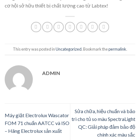
cơ hội sở hữu thiết bị chất lượng cao từ Labtex!
This entry was posted in
Uncategorized
. Bookmark the
permalink
.
ADMIN
Sửa chữa, hiệu chuẩn và bảo
Máy giặt Electrolux Wascator
trì cho tủ so màu SpectraLight
FOM 71 chuẩn AATCC và ISO
QC: Giải pháp đảm bảo độ
– Hãng Electrolux sản xuất
chính xác màu sắc